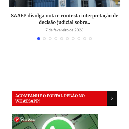
SAAEP divulga nota e contesta interpretação de
decisão judicial sobre...
7 de fevereiro de 2026
ACOMPANHE O PORTAL PEBÃO NO
WHATSAPP!