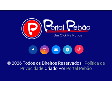
©
2026
Todos os Direitos Reservados |
Política de
Privacidade
Criado Por
Portal Pebão