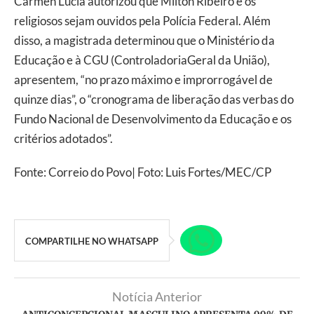
Cármen Lúcia autorizou que Milton Ribeiro e os
religiosos sejam ouvidos pela Polícia Federal. Além
disso, a magistrada determinou que o Ministério da
Educação e à CGU (ControladoriaGeral da União),
apresentem, “no prazo máximo e improrrogável de
quinze dias”, o “cronograma de liberação das verbas do
Fundo Nacional de Desenvolvimento da Educação e os
critérios adotados”.
Fonte: Correio do Povo| Foto: Luis Fortes/MEC/CP
COMPARTILHE NO WHATSAPP
Notícia Anterior