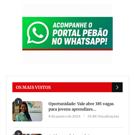
OS MAIS VISTOS
1
Oportunidade: Vale abre 385 vagas
para jovens aprendizes...
8 de janeiro de 2024
29,8K Visualizações
2