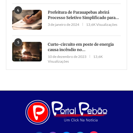
4
Prefeitura de Parauapebas abrirá
Processo Seletivo Simplificado para...
3 de janeiro de 2024
13,6K Visualizações
5
Curto-circuito em poste de energia
causa incêndio no...
10 de dezembro de 2023
13,6K
Visualizações