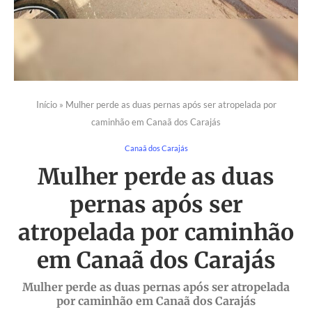
Início
»
Mulher perde as duas pernas após ser atropelada por
caminhão em Canaã dos Carajás
Canaã dos Carajás
Mulher perde as duas
pernas após ser
atropelada por caminhão
em Canaã dos Carajás
Mulher perde as duas pernas após ser atropelada
por caminhão em Canaã dos Carajás