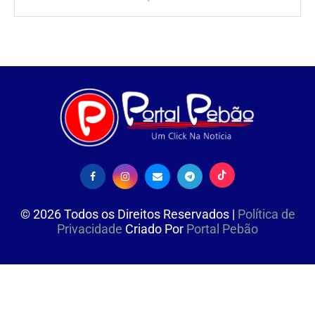
©
2026
Todos os Direitos Reservados |
Política de
Privacidade
Criado Por
Portal Pebão