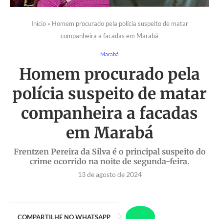
Início
»
Homem procurado pela polícia suspeito de matar
companheira a facadas em Marabá
Marabá
Homem procurado pela
polícia suspeito de matar
companheira a facadas
em Marabá
Frentzen Pereira da Silva é o principal suspeito do
crime ocorrido na noite de segunda-feira.
13 de agosto de 2024
COMPARTILHE NO WHATSAPP