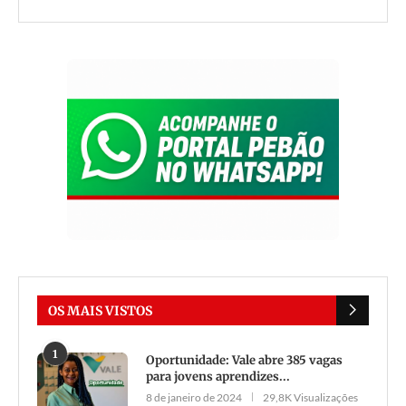
OS MAIS VISTOS
1
Oportunidade: Vale abre 385 vagas
para jovens aprendizes...
8 de janeiro de 2024
29,8K Visualizações