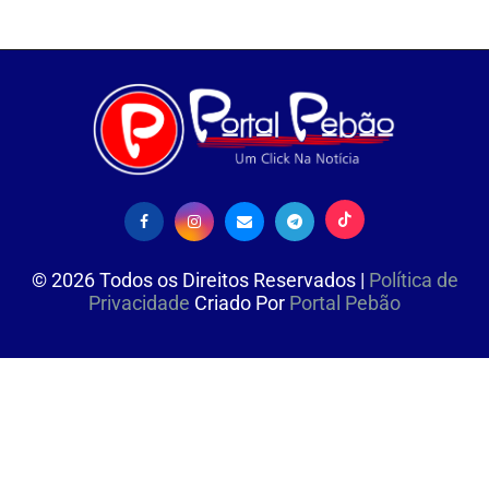
©
2026
Todos os Direitos Reservados |
Política de
Privacidade
Criado Por
Portal Pebão