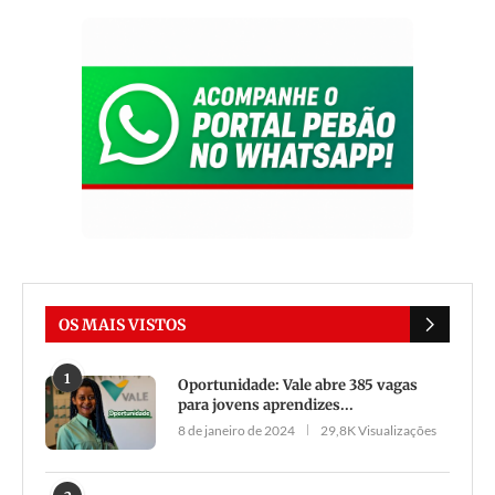
OS MAIS VISTOS
1
Oportunidade: Vale abre 385 vagas
para jovens aprendizes...
8 de janeiro de 2024
29,8K Visualizações