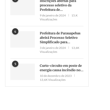
Inscrições abertas para
processo seletivo da
Prefeitura de...
9 de janeiro de 2024
15,K
Visualizações
4
Prefeitura de Parauapebas
abrirá Processo Seletivo
Simplificado para...
3 de janeiro de 2024
13,6K
Visualizações
5
Curto-circuito em poste de
energia causa incêndio no...
10 de dezembro de 2023
13,6K Visualizações