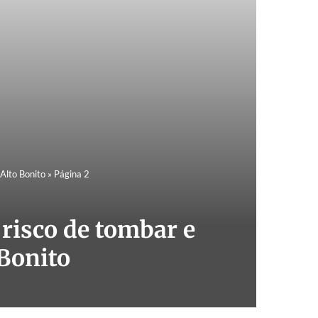
 Alto Bonito
»
Página 2
 risco de tombar e
 Bonito