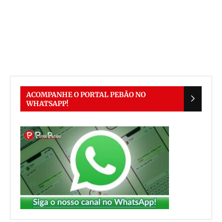
ACOMPANHE O PORTAL PEBÃO NO
WHATSAPP!