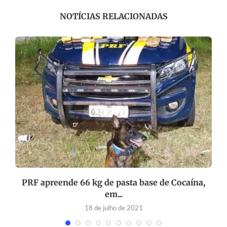
NOTÍCIAS RELACIONADAS
PRF apreende 66 kg de pasta base de Cocaína,
T
em...
18 de julho de 2021