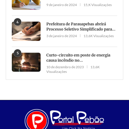
9 de janeiro de 2024
15,K Visualizações
4
Prefeitura de Parauapebas abrirá
Processo Seletivo Simplificado para...
3 de janeiro de 2024
13,6K Visualizações
5
Curto-circuito em poste de energia
causa incêndio no...
10 de dezembro de 2023
13,6K
Visualizações