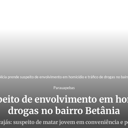
lícia prende suspeito de envolvimento em homicídio e tráfico de drogas no bair
Parauapebas
peito de envolvimento em hom
drogas no bairro Betânia
ajás: suspeito de matar jovem em conveniência e p