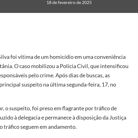
18 de fevereiro de 2025
 Silva foi vítima de um homicídio em uma conveniência
nia. O caso mobilizou a Polícia Civil, que intensificou
responsáveis pelo crime. Após dias de buscas, as
principal suspeito na última segunda-feira, 17, no
, o suspeito, foi preso em flagrante por tráfico de
duzido à delegacia e permanece à disposição da Justiça
e o tráfico seguem em andamento.