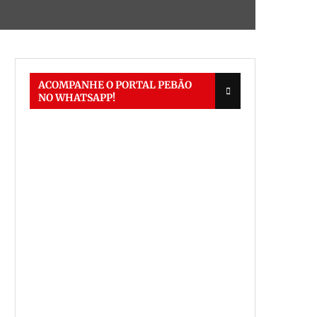
ACOMPANHE O PORTAL PEBÃO
NO WHATSAPP!