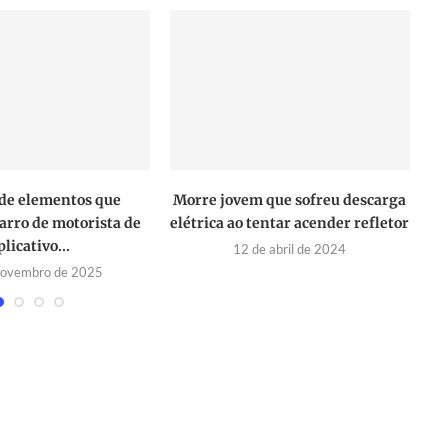
de elementos que
Morre jovem que sofreu descarga
AG
arro de motorista de
elétrica ao tentar acender refletor
plicativo...
12 de abril de 2024
novembro de 2025