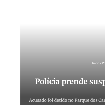
Início
»
Po
Polícia prende sus
Acusado foi detido no Parque dos Car