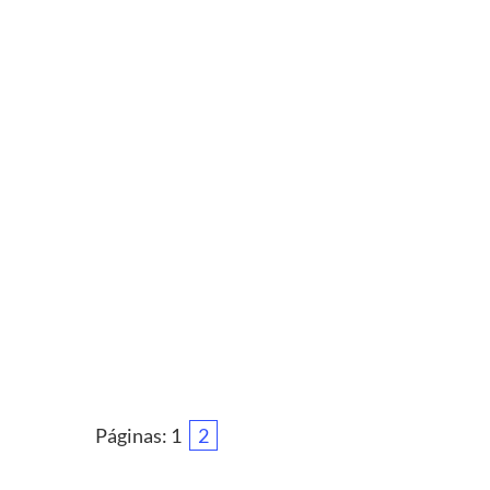
Páginas:
1
2