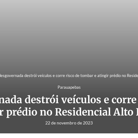
esgovernada destrói veículos e corre risco de tombar e atingir prédio no Reside
Parauapebas
ada destrói veículos e corre
r prédio no Residencial Alto
22 de novembro de 2023