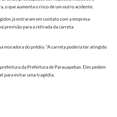
a, o que aumenta o risco de um outro acidente.
ngidos já entraram em contato com a empresa
á previsão para a retirada da carreta.
ma moradora do prédio. “A carreta poderia ter atingido
prefeitura da Prefeitura de Parauapebas. Eles pedem
el para evitar uma tragédia.