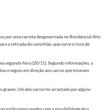
dos por uma carreta desgovernada no Residencial Alto
ra a retirada do caminhão, que corre o risco de
ima segunda-feira (20/11). Segundo informações, a
tou e seguiu em direção aos carros que estavam
os graves. Um dos carros foi arrastado por alguns
res estão preocupados com a possibilidade de o