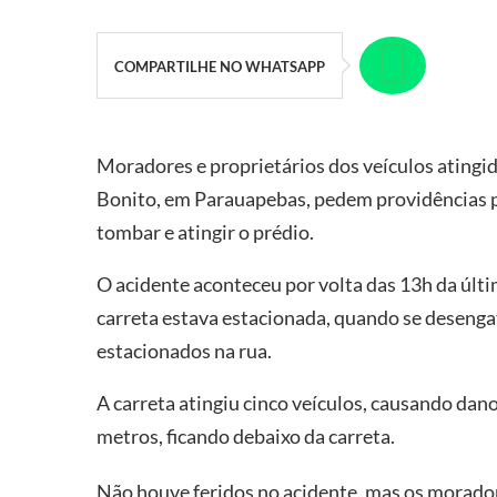
COMPARTILHE NO WHATSAPP
Moradores e proprietários dos veículos atingi
Bonito, em Parauapebas, pedem providências pa
tombar e atingir o prédio.
O acidente aconteceu por volta das 13h da últ
carreta estava estacionada, quando se desenga
estacionados na rua.
A carreta atingiu cinco veículos, causando dan
metros, ficando debaixo da carreta.
Não houve feridos no acidente, mas os morado