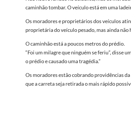
caminhão tombar. O veículo está em uma ladeir
Os moradores e proprietários dos veículos ati
proprietária do veículo pesado, mas ainda não h
O caminhão está a poucos metros do prédio.
“Foi um milagre que ninguém se feriu”, disse u
o prédio e causado uma tragédia.”
Os moradores estão cobrando providências da 
que a carreta seja retirada o mais rápido possív