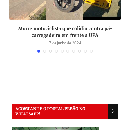
r
Morre motociclista que colidiu contra pá-
carregadeira em frente a UPA
7 de junho de 2024
ACOMPANHE O PORTAL PEBÃO NO
WHATSAPP!