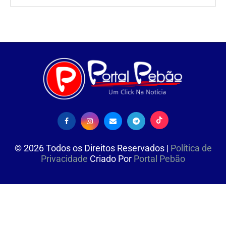
©
2026
Todos os Direitos Reservados |
Política de
Privacidade
Criado Por
Portal Pebão