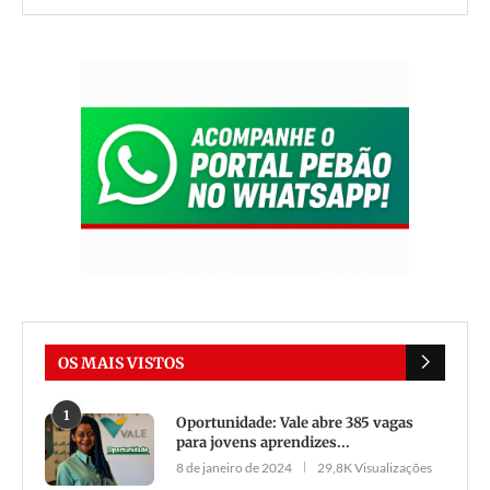
OS MAIS VISTOS
1
Oportunidade: Vale abre 385 vagas
para jovens aprendizes...
8 de janeiro de 2024
29,8K Visualizações