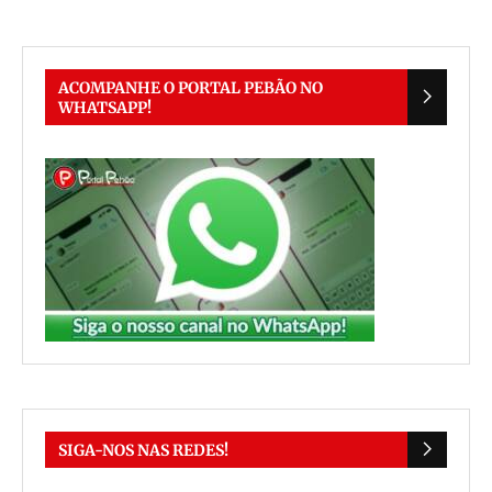
ACOMPANHE O PORTAL PEBÃO NO
WHATSAPP!
SIGA-NOS NAS REDES!