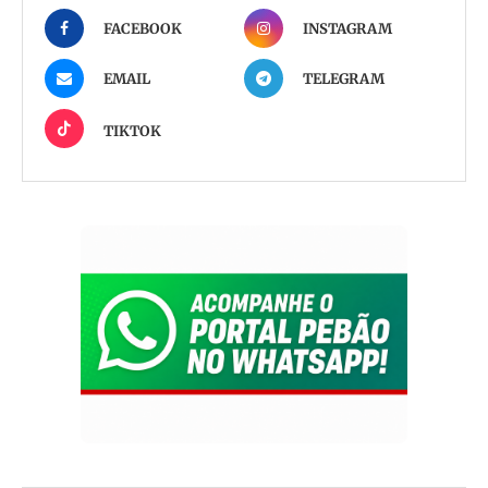
FACEBOOK
INSTAGRAM
EMAIL
TELEGRAM
TIKTOK