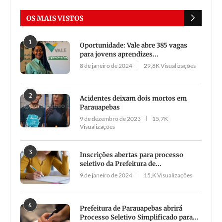
OS MAIS VISTOS
1
Oportunidade: Vale abre 385 vagas
para jovens aprendizes...
8 de janeiro de 2024
29,8K Visualizações
2
Acidentes deixam dois mortos em
Parauapebas
9 de dezembro de 2023
15,7K
Visualizações
3
Inscrições abertas para processo
seletivo da Prefeitura de...
9 de janeiro de 2024
15,K Visualizações
4
Prefeitura de Parauapebas abrirá
Processo Seletivo Simplificado para...