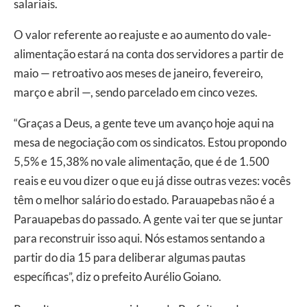
salariais.
O valor referente ao reajuste e ao aumento do vale-
alimentação estará na conta dos servidores a partir de
maio — retroativo aos meses de janeiro, fevereiro,
março e abril —, sendo parcelado em cinco vezes.
“Graças a Deus, a gente teve um avanço hoje aqui na
mesa de negociação com os sindicatos. Estou propondo
5,5% e 15,38% no vale alimentação, que é de 1.500
reais e eu vou dizer o que eu já disse outras vezes: vocês
têm o melhor salário do estado. Parauapebas não é a
Parauapebas do passado. A gente vai ter que se juntar
para reconstruir isso aqui. Nós estamos sentando a
partir do dia 15 para deliberar algumas pautas
específicas”, diz o prefeito Aurélio Goiano.