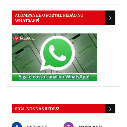
ACOMPANHE O PORTAL PEBÃO NO
WHATSAPP!
SIGA-NOS NAS REDES!