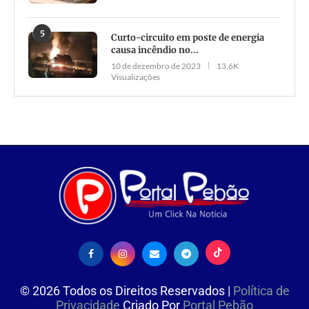
5
Curto-circuito em poste de energia
causa incêndio no...
10 de dezembro de 2023
13,6K
Visualizações
©
2026
Todos os Direitos Reservados |
Política de
Privacidade
Criado Por
Portal Pebão