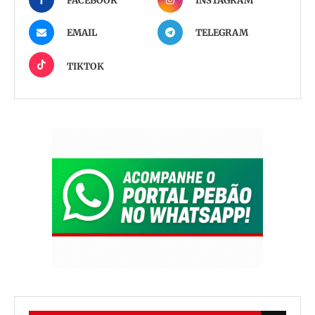
FACEBOOK
INSTAGRAM
EMAIL
TELEGRAM
TIKTOK