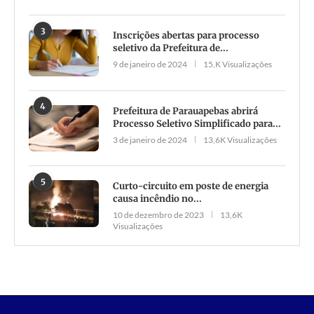
3
Inscrições abertas para processo
seletivo da Prefeitura de...
9 de janeiro de 2024
15,K Visualizações
4
Prefeitura de Parauapebas abrirá
Processo Seletivo Simplificado para...
3 de janeiro de 2024
13,6K Visualizações
5
Curto-circuito em poste de energia
causa incêndio no...
10 de dezembro de 2023
13,6K
Visualizações