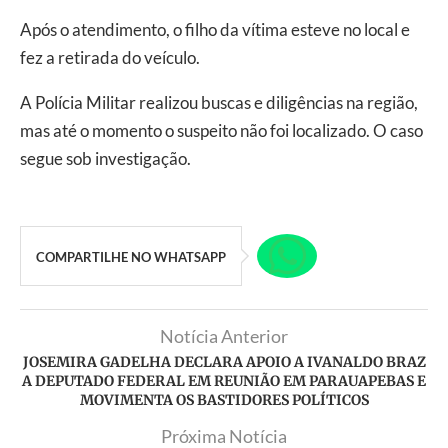
Após o atendimento, o filho da vítima esteve no local e
fez a retirada do veículo.
A Polícia Militar realizou buscas e diligências na região,
mas até o momento o suspeito não foi localizado. O caso
segue sob investigação.
COMPARTILHE NO WHATSAPP
Notícia Anterior
JOSEMIRA GADELHA DECLARA APOIO A IVANALDO BRAZ
A DEPUTADO FEDERAL EM REUNIÃO EM PARAUAPEBAS E
MOVIMENTA OS BASTIDORES POLÍTICOS
Próxima Notícia