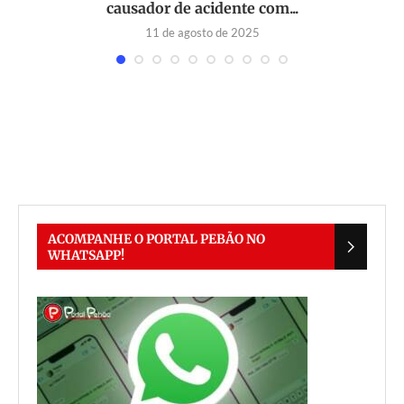
causador de acidente com...
11 de agosto de 2025
ACOMPANHE O PORTAL PEBÃO NO
WHATSAPP!