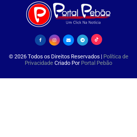
©
2026
Todos os Direitos Reservados |
Política de
Privacidade
Criado Por
Portal Pebão