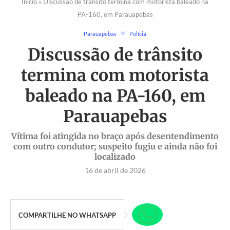
Início
»
Discussão de trânsito termina com motorista baleado na
PA-160, em Parauapebas
Parauapebas
Polícia
Discussão de trânsito
termina com motorista
baleado na PA-160, em
Parauapebas
Vítima foi atingida no braço após desentendimento
com outro condutor; suspeito fugiu e ainda não foi
localizado
16 de abril de 2026
COMPARTILHE NO WHATSAPP