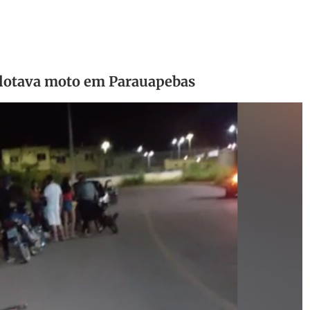
ilotava moto em Parauapebas