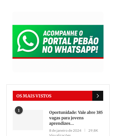
OS MAIS VISTOS
1
Oportunidade: Vale abre 385
vagas para jovens
aprendizes...
8 de janeiro de 2024
29,8K
Visualizações