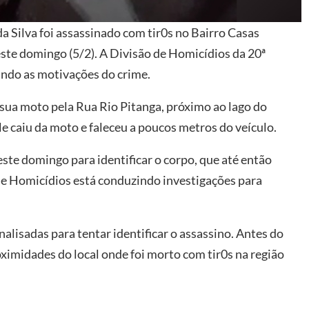
Silva foi assassinado com tir0s no Bairro Casas
te domingo (5/2). A Divisão de Homicídios da 20ª
gando as motivações do crime.
 sua moto pela Rua Rio Pitanga, próximo ao lago do
le caiu da moto e faleceu a poucos metros do veículo.
este domingo para identificar o corpo, que até então
 de Homicídios está conduzindo investigações para
alisadas para tentar identificar o assassino. Antes do
ximidades do local onde foi morto com tir0s na região