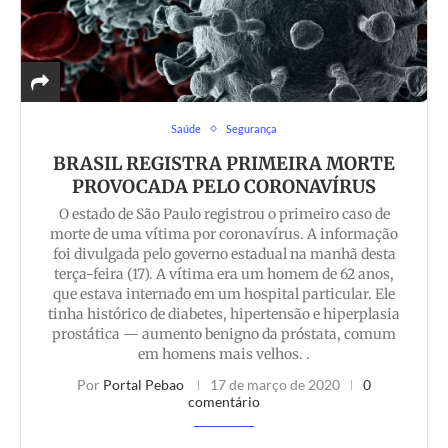
Saúde
Segurança
BRASIL REGISTRA PRIMEIRA MORTE
PROVOCADA PELO CORONAVÍRUS
O estado de São Paulo registrou o primeiro caso de
morte de uma vítima por coronavírus. A informação
foi divulgada pelo governo estadual na manhã desta
terça-feira (17). A vítima era um homem de 62 anos,
que estava internado em um hospital particular. Ele
tinha histórico de diabetes, hipertensão e hiperplasia
prostática — aumento benigno da próstata, comum
em homens mais velhos. .
Por
Portal Pebao
17 de março de 2020
0
comentário