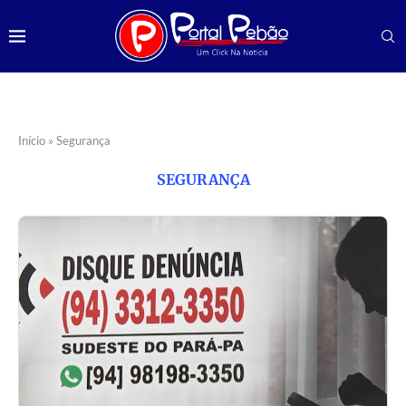
Início
»
Segurança
SEGURANÇA