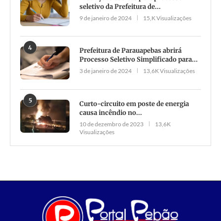
seletivo da Prefeitura de...
9 de janeiro de 2024
15,K Visualizações
4
Prefeitura de Parauapebas abrirá
Processo Seletivo Simplificado para...
3 de janeiro de 2024
13,6K Visualizações
5
Curto-circuito em poste de energia
causa incêndio no...
10 de dezembro de 2023
13,6K
Visualizações