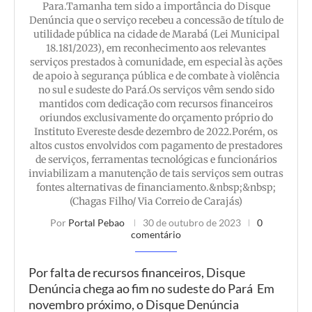
Para.Tamanha tem sido a importância do Disque
Denúncia que o serviço recebeu a concessão de título de
utilidade pública na cidade de Marabá (Lei Municipal
18.181/2023), em reconhecimento aos relevantes
serviços prestados à comunidade, em especial às ações
de apoio à segurança pública e de combate à violência
no sul e sudeste do Pará.Os serviços vêm sendo sido
mantidos com dedicação com recursos financeiros
oriundos exclusivamente do orçamento próprio do
Instituto Evereste desde dezembro de 2022.Porém, os
altos custos envolvidos com pagamento de prestadores
de serviços, ferramentas tecnológicas e funcionários
inviabilizam a manutenção de tais serviços sem outras
fontes alternativas de financiamento.&nbsp;&nbsp;
(Chagas Filho/ Via Correio de Carajás)
Por
Portal Pebao
30 de outubro de 2023
0
comentário
Por falta de recursos financeiros, Disque
Denúncia chega ao fim no sudeste do Pará Em
novembro próximo, o Disque Denúncia