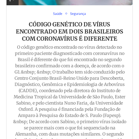
Saúde
Segurança
CÓDIGO GENÉTICO DE VÍRUS
ENCONTRADO EM DOIS BRASILEIROS
COM CORONAVÍRUS É DIFERENTE
O código genético encontrado no vírus detectado no
primeiro paciente diagnosticado com coronavírus no
Brasil é diferente do que foi encontrado no segundo
brasileiro confirmado com a doença, de acordo com o
G1.&nbsp; &nbsp; O trabalho tem sido conduzido pelo
Centro Conjunto Brasil-Reino Unido para Descoberta,
Diagnóstico, Genômica e Epidemiologia de Arbovírus
(CADDE), coordenado pela diretora do Instituto de
Medicina Tropical da Universidade de São Paulo, Ester
Sabino, e pelo cientista Nuno Faria, da Universidade
Oxford. A pesquisa é financiada pela Fundação de
Amparo à Pesquisa do Estado de S. Paulo (Fapesp).
&nbsp; De acordo com Sabino, o primeiro vírus isolado
se parece mais com o que foi sequenciado na
Alemanha, com duas mutações similares. O segundo