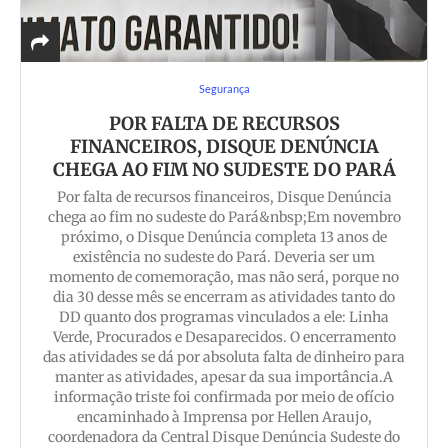
Segurança
POR FALTA DE RECURSOS
FINANCEIROS, DISQUE DENÚNCIA
CHEGA AO FIM NO SUDESTE DO PARÁ
Por falta de recursos financeiros, Disque Denúncia
chega ao fim no sudeste do Pará&nbsp;Em novembro
próximo, o Disque Denúncia completa 13 anos de
existência no sudeste do Pará. Deveria ser um
momento de comemoração, mas não será, porque no
dia 30 desse mês se encerram as atividades tanto do
DD quanto dos programas vinculados a ele: Linha
Verde, Procurados e Desaparecidos. O encerramento
das atividades se dá por absoluta falta de dinheiro para
manter as atividades, apesar da sua importância.A
informação triste foi confirmada por meio de ofício
encaminhado à Imprensa por Hellen Araujo,
coordenadora da Central Disque Denúncia Sudeste do