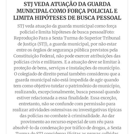
STJ VEDA ATUAÇÃO DA GUARDA
MUNICIPAL COMO FORÇA POLICIAL E
LIMITA HIPÓTESES DE BUSCA PESSOAL
STJ veda atuação da guarda municipal como força
policial e limita hipóteses de busca pessoalFoto:
Reprodução Para a Sexta Turma do Superior Tribunal
de Justiça (STJ), a guarda municipal, por não estar
entre os órgãos de segurança pública previstos pela
Constituição Federal, não pode exercer atribuições das
polícias civis e militares. E a atuação deve se limitar à
proteção de bens, serviços e instalações do município.
O colegiado de direito penal também considerou que a
guarda municipal não está impedida de agir quando
tem como objetivo tutelar o patrimônio do município,
realizando, excepcionalmente, busca pessoal quando
estiver relacionada a essa finalidade. Essa exceção,
entretanto, não se confunde com permissão para
realizar atividades ostensivas ou investigativas típicas
das polícias no combate à criminalidade. Ao dar
provimento ao recurso especial de um réu para
absolvê-lo da condenação por tráfico de drogas, a Sexta
Turma do STJ considerou ilícitas as provas colhidas