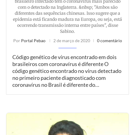
brasileiro infectado tem o coronavírus mais parecido
com o detectado na Inglaterra. &nbsp; "Ambos são
diferentes das sequências chinesas. Isso sugere que a
epidemia está ficando madura na Europa, ou seja, está
ocorrendo transmissão interna entre países", disse
Sabino.
Por
Portal Pebao
2 de março de 2020
0 comentário
Código genético de vírus encontrado em dois
brasileiros com coronavírus é diferente O
código genético encontrado no vírus detectado
no primeiro paciente diagnosticado com
coronavírus no Brasil é diferente do…