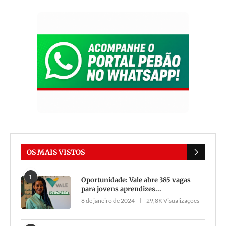
OS MAIS VISTOS
1
Oportunidade: Vale abre 385 vagas
para jovens aprendizes...
8 de janeiro de 2024
29,8K Visualizações