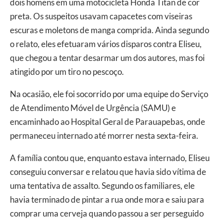
dois homens em uma motocicleta Honda Titan de cor
preta. Os suspeitos usavam capacetes com viseiras
escuras e moletons de manga comprida. Ainda segundo
o relato, eles efetuaram vários disparos contra Eliseu,
que chegou a tentar desarmar um dos autores, mas foi
atingido por um tiro no pescoço.
Na ocasião, ele foi socorrido por uma equipe do Serviço
de Atendimento Móvel de Urgência (SAMU) e
encaminhado ao Hospital Geral de Parauapebas, onde
permaneceu internado até morrer nesta sexta-feira.
A família contou que, enquanto estava internado, Eliseu
conseguiu conversar e relatou que havia sido vítima de
uma tentativa de assalto. Segundo os familiares, ele
havia terminado de pintar a rua onde mora e saiu para
comprar uma cerveja quando passou a ser perseguido