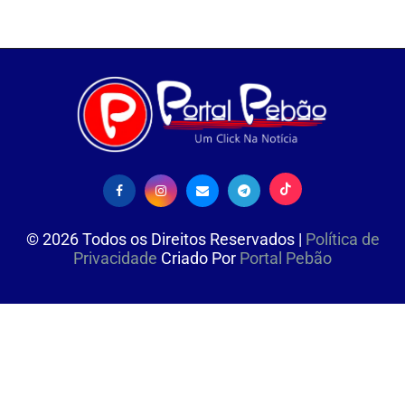
©
2026
Todos os Direitos Reservados |
Política de
Privacidade
Criado Por
Portal Pebão