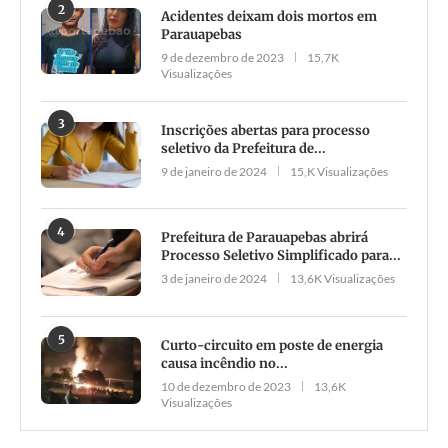
2
Acidentes deixam dois mortos em
Parauapebas
9 de dezembro de 2023
15,7K
Visualizações
3
Inscrições abertas para processo
seletivo da Prefeitura de...
9 de janeiro de 2024
15,K Visualizações
4
Prefeitura de Parauapebas abrirá
Processo Seletivo Simplificado para...
3 de janeiro de 2024
13,6K Visualizações
5
Curto-circuito em poste de energia
causa incêndio no...
10 de dezembro de 2023
13,6K
Visualizações