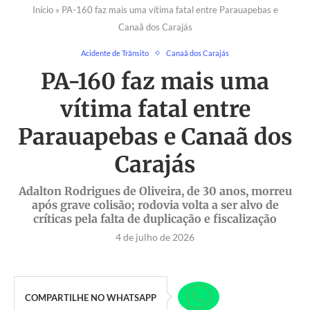
Início
»
PA-160 faz mais uma vítima fatal entre Parauapebas e
Canaã dos Carajás
Acidente de Trânsito
Canaã dos Carajás
PA-160 faz mais uma
vítima fatal entre
Parauapebas e Canaã dos
Carajás
Adalton Rodrigues de Oliveira, de 30 anos, morreu
após grave colisão; rodovia volta a ser alvo de
críticas pela falta de duplicação e fiscalização
4 de julho de 2026
COMPARTILHE NO WHATSAPP