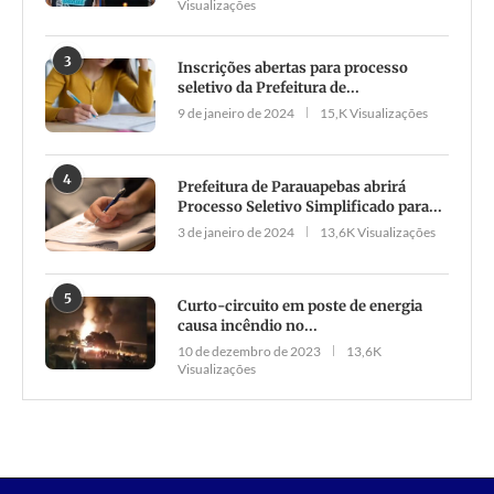
Visualizações
3
Inscrições abertas para processo
seletivo da Prefeitura de...
9 de janeiro de 2024
15,K Visualizações
4
Prefeitura de Parauapebas abrirá
Processo Seletivo Simplificado para...
3 de janeiro de 2024
13,6K Visualizações
5
Curto-circuito em poste de energia
causa incêndio no...
10 de dezembro de 2023
13,6K
Visualizações