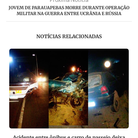
JOVEM DE PARAUAPEBAS MORRE DURANTE OPERAÇÃO
MILITAR NA GUERRA ENTRE UCRÂNIA E RÚSSIA
NOTÍCIAS RELACIONADAS
Acidente entre ônibus e carro de passeio deixa