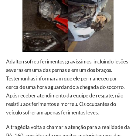
Adalton sofreu ferimentos gravíssimos, incluindo lesões
severas em uma das pernas e em um dos braços.
Testemunhas informaram que ele permaneceu por
cerca de uma hora aguardando a chegada do socorro.
Após receber atendimento da equipe de resgate, não
resistiu aos ferimentos e morreu. Os ocupantes do
veículo sofreram apenas ferimentos leves.
A tragédia volta a chamar a atenção para a realidade da
PA-160, considerada por muitos motoristas uma das