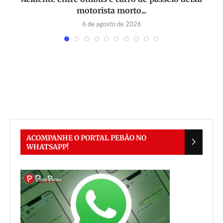
motorista morto...
6 de agosto de 2026
ACOMPANHE O PORTAL PEBÃO NO
WHATSAPP!