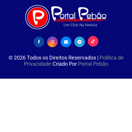
©
2026
Todos os Direitos Reservados |
Política de
Privacidade
Criado Por
Portal Pebão