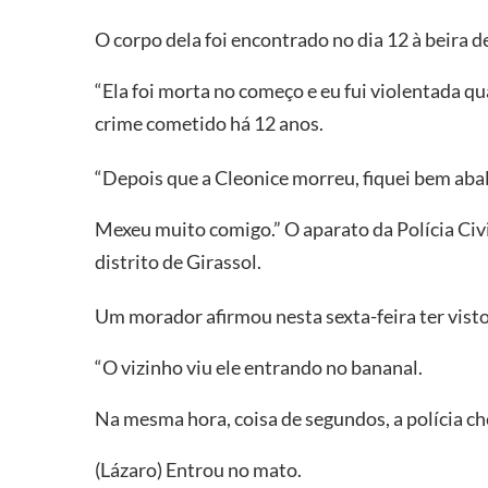
O corpo dela foi encontrado no dia 12 à beira 
“Ela foi morta no começo e eu fui violentada qu
crime cometido há 12 anos.
“Depois que a Cleonice morreu, fiquei bem aba
Mexeu muito comigo.” O aparato da Polícia Civ
distrito de Girassol.
Um morador afirmou nesta sexta-feira ter visto
“O vizinho viu ele entrando no bananal.
Na mesma hora, coisa de segundos, a polícia c
(Lázaro) Entrou no mato.