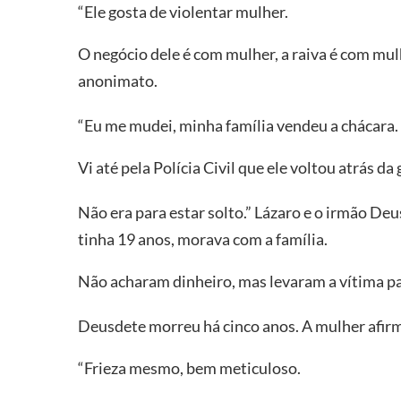
“Ele gosta de violentar mulher.
O negócio dele é com mulher, a raiva é com mulh
anonimato.
“Eu me mudei, minha família vendeu a chácara.
Vi até pela Polícia Civil que ele voltou atrás da
Não era para estar solto.” Lázaro e o irmão De
tinha 19 anos, morava com a família.
Não acharam dinheiro, mas levaram a vítima pa
Deusdete morreu há cinco anos. A mulher afi
“Frieza mesmo, bem meticuloso.