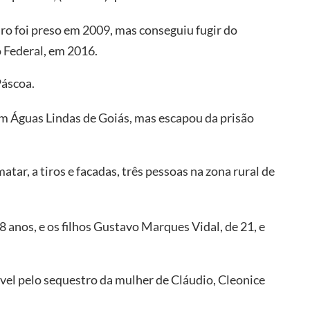
aro foi preso em 2009, mas conseguiu fugir do
 Federal, em 2016.
Páscoa.
em Águas Lindas de Goiás, mas escapou da prisão
ar, a tiros e facadas, três pessoas na zona rural de
 anos, e os filhos Gustavo Marques Vidal, de 21, e
l pelo sequestro da mulher de Cláudio, Cleonice