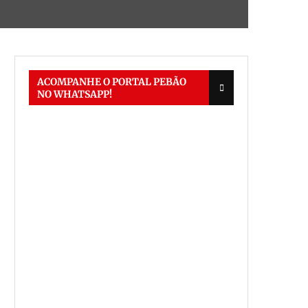
ACOMPANHE O PORTAL PEBÃO
NO WHATSAPP!