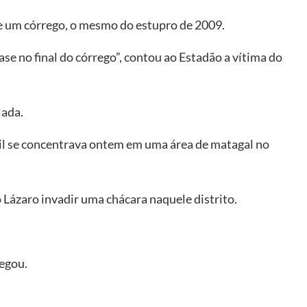
de um córrego, o mesmo do estupro de 2009.
ase no final do córrego”, contou ao Estadão a vítima do
lada.
il se concentrava ontem em uma área de matagal no
 Lázaro invadir uma chácara naquele distrito.
hegou.