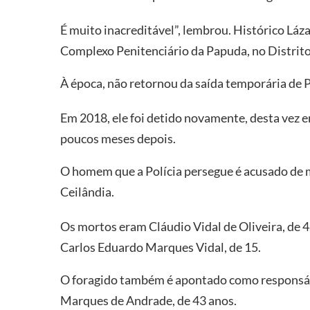
É muito inacreditável”, lembrou. Histórico Láz
Complexo Penitenciário da Papuda, no Distrito
À época, não retornou da saída temporária de 
Em 2018, ele foi detido novamente, desta vez 
poucos meses depois.
O homem que a Polícia persegue é acusado de mat
Ceilândia.
Os mortos eram Cláudio Vidal de Oliveira, de 48
Carlos Eduardo Marques Vidal, de 15.
O foragido também é apontado como responsáve
Marques de Andrade, de 43 anos.