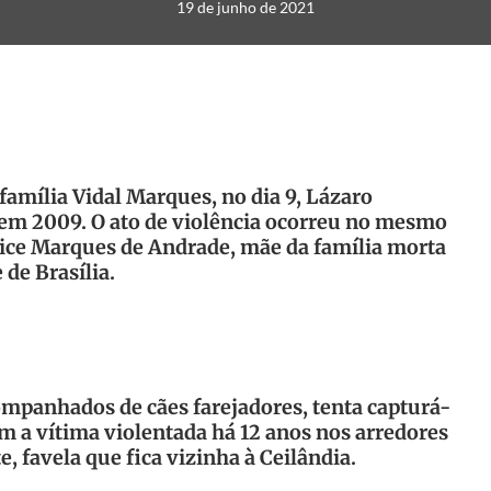
19 de junho de 2021
família Vidal Marques, no dia 9, Lázaro
em 2009. O ato de violência ocorreu no mesmo
nice Marques de Andrade, mãe da família morta
 de Brasília.
ompanhados de cães farejadores, tenta capturá-
m a vítima violentada há 12 anos nos arredores
 favela que fica vizinha à Ceilândia.