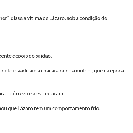
er”, disse a vítima de Lázaro, sob a condição de
 gente depois do saidão.
usdete invadiram a chácara onde a mulher, que na época
ra o córrego e a estupraram.
rmou que Lázaro tem um comportamento frio.