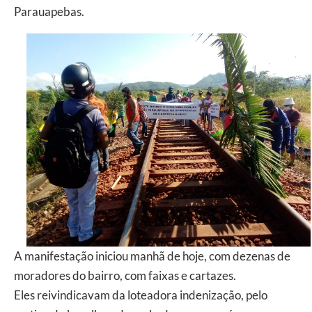
Parauapebas.
A manifestação iniciou manhã de hoje, com dezenas de
moradores do bairro, com faixas e cartazes.
Eles reivindicavam da loteadora indenização, pelo