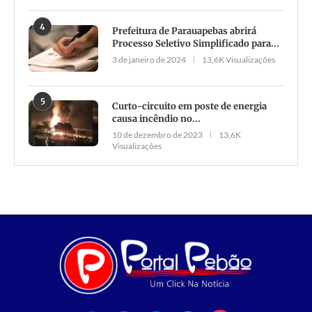
4
Prefeitura de Parauapebas abrirá
Processo Seletivo Simplificado para...
3 de janeiro de 2024
13,6K Visualizações
5
Curto-circuito em poste de energia
causa incêndio no...
10 de dezembro de 2023
13,6K
Visualizações