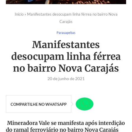
Início
»
Manifestantes desocupam linha férrea no bairro Nova
Carajás
Parauapebas
Manifestantes
desocupam linha férrea
no bairro Nova Carajás
20 de junho de 2021
COMPARTILHE NO WHATSAPP
Mineradora Vale se manifesta após interdição
do ramal ferroviário no bairro Nova Carajás