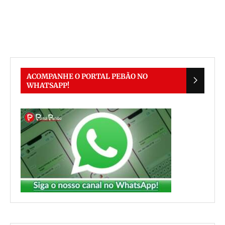
ACOMPANHE O PORTAL PEBÃO NO
WHATSAPP!