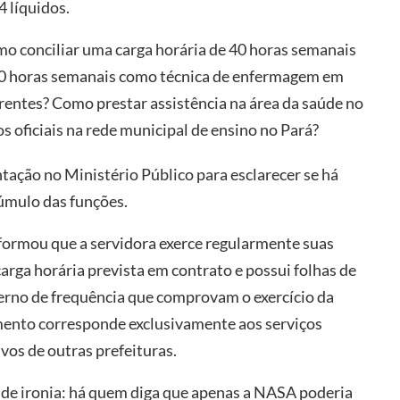
 líquidos.
mo conciliar uma carga horária de 40 horas semanais
0 horas semanais como técnica de enfermagem em
erentes? Como prestar assistência na área da saúde no
s oficiais na rede municipal de ensino no Pará?
tação no Ministério Público para esclarecer se há
cúmulo das funções.
nformou que a servidora exerce regularmente suas
rga horária prevista em contrato e possui folhas de
terno de frequência que comprovam o exercício da
mento corresponde exclusivamente aos serviços
vos de outras prefeituras.
 de ironia: há quem diga que apenas a NASA poderia