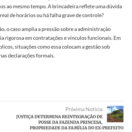
pios ao mesmo tempo. A brincadeira reflete uma dúvida
eal de horários ou há falha grave de controle?
ão, o caso amplia a pressão sobre a administração
ia rigorosa em contratações e vínculos funcionais. Em
blicos, situações como essa colocam a gestão sob
nas declarações formais.
Próxima Notícia
JUSTIÇA DETERMINA REINTEGRAÇÃO DE
POSSE DA FAZENDA PRINCESA,
PROPRIEDADE DA FAMÍLIA DO EX-PREFEITO