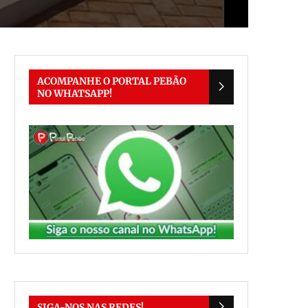
ACOMPANHE O PORTAL PEBÃO
NO WHATSAPP!
SIGA-NOS NAS REDES!