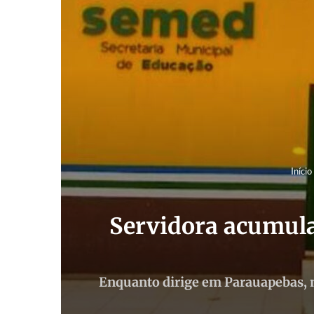
Início
Servidora acumula
Enquanto dirige em Parauapebas, m