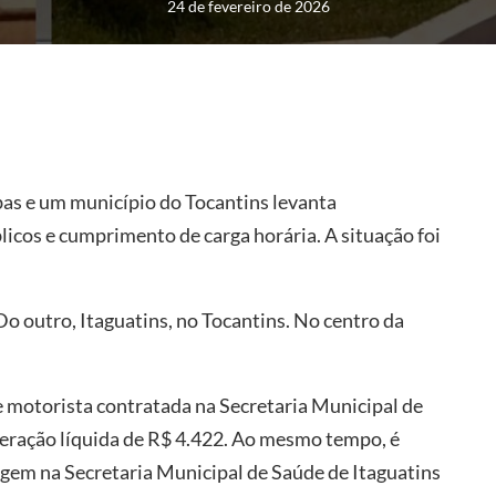
24 de fevereiro de 2026
as e um município do Tocantins levanta
cos e cumprimento de carga horária. A situação foi
o outro, Itaguatins, no Tocantins. No centro da
e motorista contratada na Secretaria Municipal de
ração líquida de R$ 4.422. Ao mesmo tempo, é
gem na Secretaria Municipal de Saúde de Itaguatins