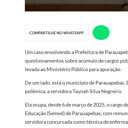
COMPARTILHE NO WHATSAPP
Um caso envolvendo a Prefeitura de Parauapeb
questionamentos sobre acúmulo de cargos públi
levada ao Ministério Público para apuração.
De um lado, está o município de Parauapebas. D
polêmica, a servidora Taynah Silva Negreiro.
Ela ocupa, desde 6 de março de 2025, o cargo d
Educação (Semed) de Parauapebas, com remune
servidora concursada como técnica de enferma