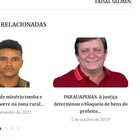
FAISAL SALMEN
S RELACIONADAS
de minério tomba e
PARAUAPEBAS: A justiça
Mo
orre na zona rural...
determinou o bloqueio de bens do
prefeito...
setembro de 2023
1 de outubro de 2019