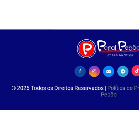
©
2026
Todos os Direitos Reservados |
Política de 
Pebão