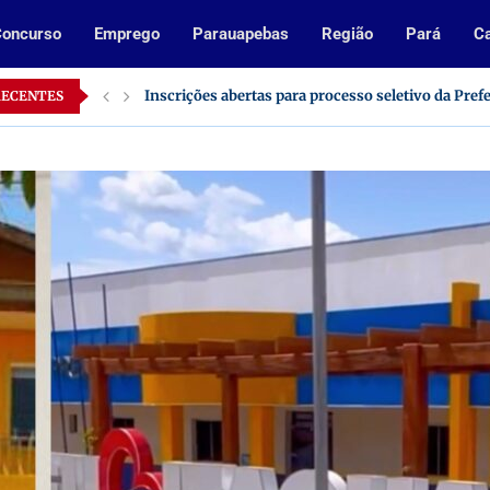
oncurso
Emprego
Parauapebas
Região
Pará
Ca
Inscrições abertas para processo seletivo da Pref
RECENTES