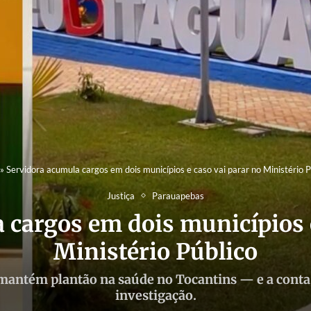
»
Servidora acumula cargos em dois municípios e caso vai parar no Ministério P
Justiça
Parauapebas
 cargos em dois municípios e
Ministério Público
antém plantão na saúde no Tocantins — e a conta 
investigação.