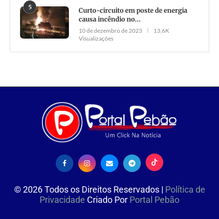
5
Curto-circuito em poste de energia
causa incêndio no...
10 de dezembro de 2023
13,6K
Visualizações
©
2026
Todos os Direitos Reservados |
Política de
Privacidade
Criado Por
Portal Pebão