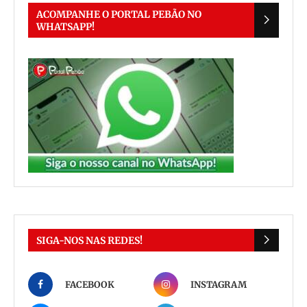
ACOMPANHE O PORTAL PEBÃO NO
WHATSAPP!
SIGA-NOS NAS REDES!
FACEBOOK
INSTAGRAM