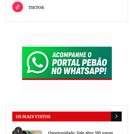
TIKTOK
OS MAIS VISTOS
1
Oportunidade: Vale abre 385 vagas