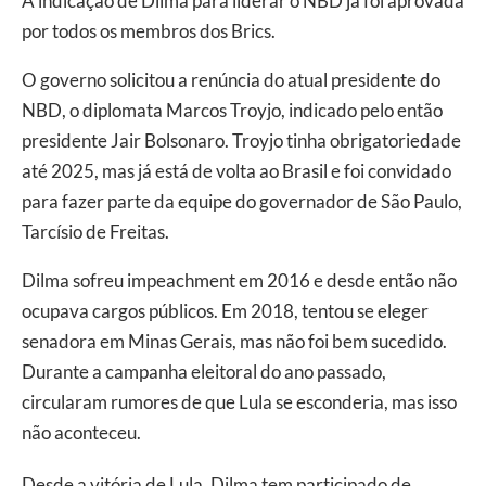
A indicação de Dilma para liderar o NBD já foi aprovada
por todos os membros dos Brics.
O governo solicitou a renúncia do atual presidente do
NBD, o diplomata Marcos Troyjo, indicado pelo então
presidente Jair Bolsonaro. Troyjo tinha obrigatoriedade
até 2025, mas já está de volta ao Brasil e foi convidado
para fazer parte da equipe do governador de São Paulo,
Tarcísio de Freitas.
Dilma sofreu impeachment em 2016 e desde então não
ocupava cargos públicos. Em 2018, tentou se eleger
senadora em Minas Gerais, mas não foi bem sucedido.
Durante a campanha eleitoral do ano passado,
circularam rumores de que Lula se esconderia, mas isso
não aconteceu.
Desde a vitória de Lula, Dilma tem participado de