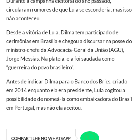
Durante a campanha eleitoral do ano passado,
circularam rumores de que Lula se esconderia, mas isso
não aconteceu.
Desde a vitória de Lula, Dilma tem participado de
cerimônias em Brasília e chegou a discursar na posse do
ministro-chefe da Advocacia-Geral da União (AGU),
Jorge Messias. Na plateia, ela foi saudada como
“guerreira do povo brasileiro”.
Antes de indicar Dilma para o Banco dos Brics, criado
em 2014 enquanto ela era presidente, Lula cogitou a
possibilidade de nomeá-la como embaixadora do Brasil
em Portugal, mas não ela aceitou.
COMPARTILHE NO WHATSAPP