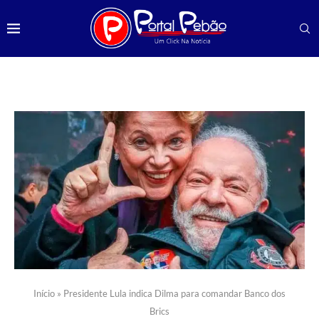
Início
»
Presidente Lula indica Dilma para comandar Banco dos
Brics