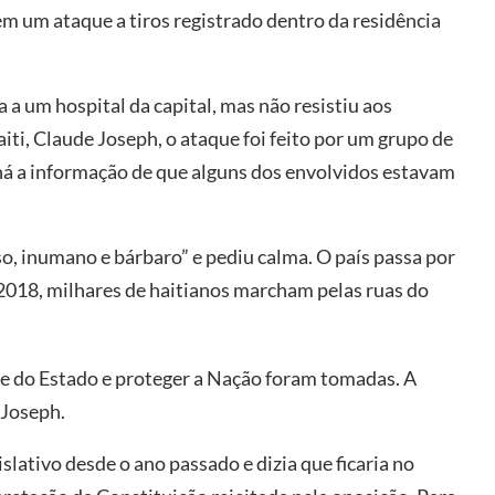
em um ataque a tiros registrado dentro da residência
 a um hospital da capital, mas não resistiu aos
ti, Claude Joseph, o ataque foi feito por um grupo de
 há a informação de que alguns dos envolvidos estavam
o, inumano e bárbaro” e pediu calma. O país passa por
 2018, milhares de haitianos marcham pelas ruas do
de do Estado e proteger a Nação foram tomadas. A
 Joseph.
lativo desde o ano passado e dizia que ficaria no