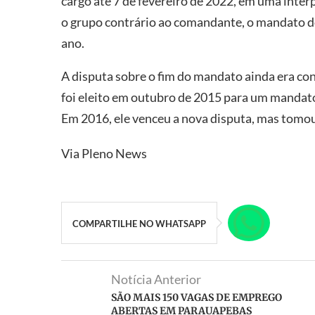
cargo até 7 de fevereiro de 2022, em uma inter
o grupo contrário ao comandante, o mandato do
ano.
A disputa sobre o fim do mandato ainda era co
foi eleito em outubro de 2015 para um mandato
Em 2016, ele venceu a nova disputa, mas tomo
Via Pleno News
COMPARTILHE NO WHATSAPP
Notícia Anterior
SÃO MAIS 150 VAGAS DE EMPREGO
ABERTAS EM PARAUAPEBAS