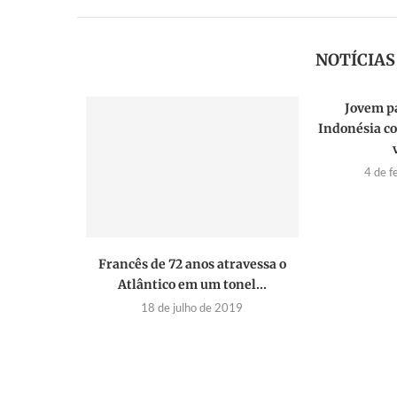
NOTÍCIA
Jovem p
Indonésia co
4 de f
Francês de 72 anos atravessa o
Atlântico em um tonel...
18 de julho de 2019