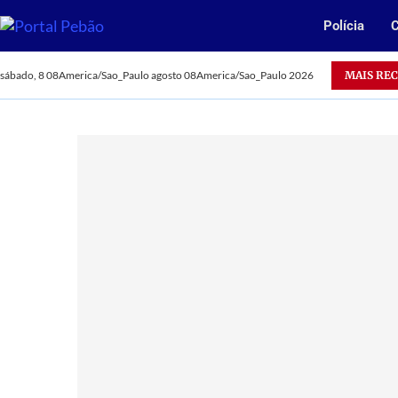
Polícia
C
MAIS RE
sábado, 8 08America/Sao_Paulo agosto 08America/Sao_Paulo 2026