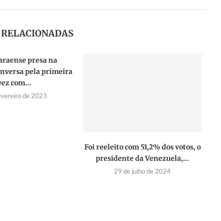
S RELACIONADAS
araense presa na
nversa pela primeira
vez com...
evereiro de 2023
Foi reeleito com 51,2% dos votos, o
presidente da Venezuela,...
29 de julho de 2024