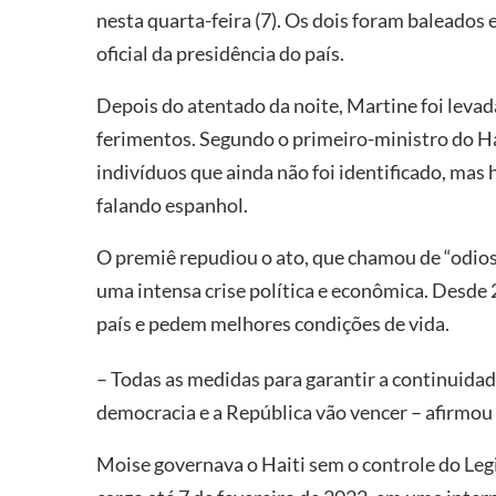
nesta quarta-feira (7). Os dois foram baleados 
oficial da presidência do país.
Depois do atentado da noite, Martine foi levada
ferimentos. Segundo o primeiro-ministro do Hai
indivíduos que ainda não foi identificado, mas
falando espanhol.
O premiê repudiou o ato, que chamou de “odios
uma intensa crise política e econômica. Desde
país e pedem melhores condições de vida.
– Todas as medidas para garantir a continuida
democracia e a República vão vencer – afirmou
Moise governava o Haiti sem o controle do Legis