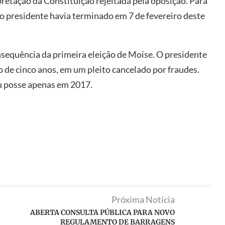
pretação da Constituição rejeitada pela oposição. Para
 presidente havia terminado em 7 de fevereiro deste
nsequência da primeira eleição de Moise. O presidente
 de cinco anos, em um pleito cancelado por fraudes.
u posse apenas em 2017.
Próxima Notícia
ABERTA CONSULTA PÚBLICA PARA NOVO
REGULAMENTO DE BARRAGENS