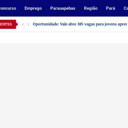
oncurso
Emprego
Parauapebas
Região
Pará
Ca
Oportunidade: Vale abre 385 vagas para jovens apre
CENTES