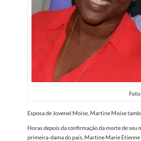
Foto
Esposa de Jovenel Moise, Martine Moise tamb
Horas depois da confirmação da morte de seu ma
primeira-dama do país, Martine Marie Etienn