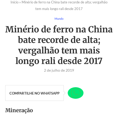
Início
»
Minério de ferro na China bate recorde de alta; vergalhão
tem mais longo rali desde 2017
Mundo
Minério de ferro na China
bate recorde de alta;
vergalhão tem mais
longo rali desde 2017
2 de julho de 2019
COMPARTILHE NO WHATSAPP
Mineração