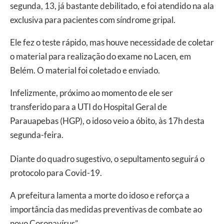
segunda, 13, já bastante debilitado, e foi atendido na ala
exclusiva para pacientes com síndrome gripal.
Ele fez o teste rápido, mas houve necessidade de coletar
o material para realização do exame no Lacen, em
Belém. O material foi coletado e enviado.
Infelizmente, próximo ao momento de ele ser
transferido para a UTI do Hospital Geral de
Parauapebas (HGP), o idoso veio a óbito, às 17h desta
segunda-feira.
Diante do quadro sugestivo, o sepultamento seguirá o
protocolo para Covid-19.
A prefeitura lamenta a morte do idoso e reforça a
importância das medidas preventivas de combate ao
novo Coronavírus”.