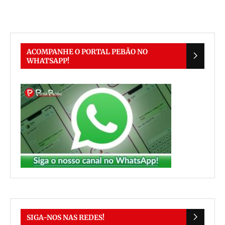
ACOMPANHE O PORTAL PEBÃO NO
WHATSAPP!
SIGA-NOS NAS REDES!