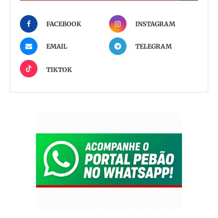
FACEBOOK
INSTAGRAM
EMAIL
TELEGRAM
TIKTOK