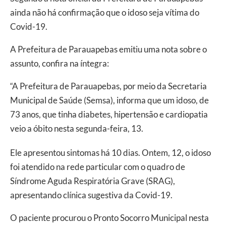
ainda não há confirmação que o idoso seja vítima do
Covid-19.
A Prefeitura de Parauapebas emitiu uma nota sobre o
assunto, confira na íntegra:
“A Prefeitura de Parauapebas, por meio da Secretaria
Municipal de Saúde (Semsa), informa que um idoso, de
73 anos, que tinha diabetes, hipertensão e cardiopatia
veio a óbito nesta segunda-feira, 13.
Ele apresentou sintomas há 10 dias. Ontem, 12, o idoso
foi atendido na rede particular com o quadro de
Síndrome Aguda Respiratória Grave (SRAG),
apresentando clínica sugestiva da Covid-19.
O paciente procurou o Pronto Socorro Municipal nesta