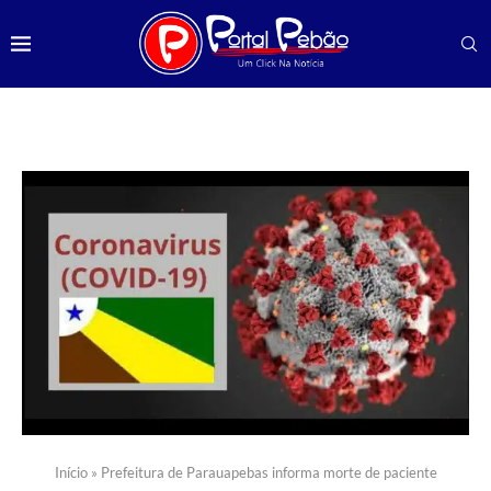
Início
»
Prefeitura de Parauapebas informa morte de paciente