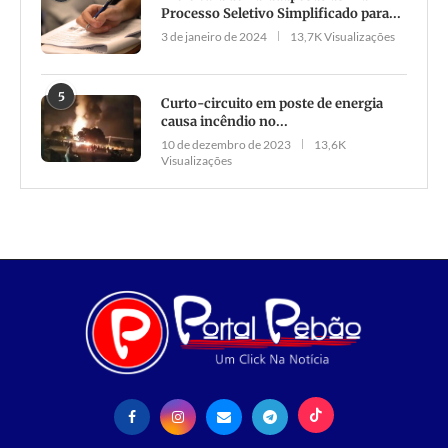
Processo Seletivo Simplificado para...
3 de janeiro de 2024
13,7K Visualizações
5
Curto-circuito em poste de energia
causa incêndio no...
10 de dezembro de 2023
13,6K
Visualizações