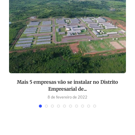
Mais 5 empresas vão se instalar no Distrito
V
Empresarial de...
8 de fevereiro de 2022