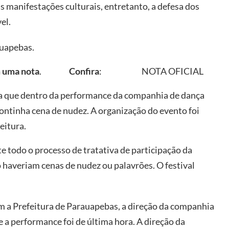
s manifestações culturais, entretanto, a defesa dos
el.
auapebas.
m uma nota
.
Confira
: NOTA OFICIAL
ia que dentro da performance da companhia de dança
ontinha cena de nudez. A organização do evento foi
eitura.
 todo o processo de tratativa de participação da
 haveriam cenas de nudez ou palavrões. O festival
m a Prefeitura de Parauapebas, a direção da companhia
 a performance foi de última hora. A direção da