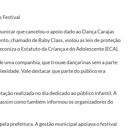
 Festival
municar que cancelou o apoio dado ao Dança Carajas
ento, chamado de Baby Class, violou as leis de proteção
reconiza o Estatuto da Criança e do Adolescente (ECA).
de uma companhia, que trouxe dançarinas sem a parte
lexidade. Vale destacar que parte do público era
ação realizada no dia dedicado ao público infantil. A
, assim como também informou os organizadores do
pela prefeitura. A gestão municipal apoiava o festival