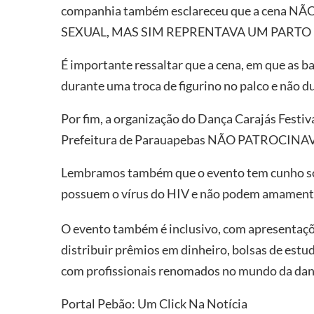
companhia também esclareceu que a cena
SEXUAL, MAS SIM REPRENTAVA UM PART
É importante ressaltar que a cena, em que as b
durante uma troca de figurino no palco e não d
Por fim, a organização do Dança Carajás Festiva
Prefeitura de Parauapebas NÃO PATROCINA
Lembramos também que o evento tem cunho soc
possuem o vírus do HIV e não podem amamentar
O evento também é inclusivo, com apresentaçõ
distribuir prêmios em dinheiro, bolsas de estud
com profissionais renomados no mundo da dan
Portal Pebão: Um Click Na Notícia