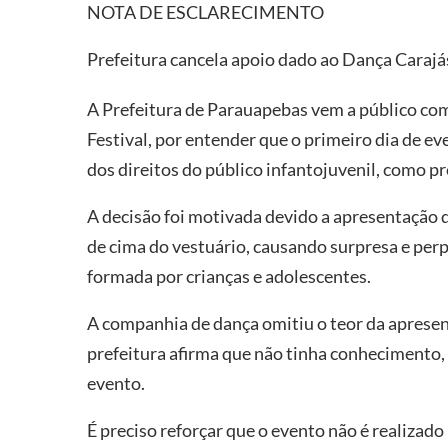
NOTA DE ESCLARECIMENTO
Prefeitura cancela apoio dado ao Dança Carajás
A Prefeitura de Parauapebas vem a público co
Festival, por entender que o primeiro dia de ev
dos direitos do público infantojuvenil, como p
A decisão foi motivada devido a apresentação 
de cima do vestuário, causando surpresa e perp
formada por crianças e adolescentes.
A companhia de dança omitiu o teor da apresent
prefeitura afirma que não tinha conhecimento
evento.
É preciso reforçar que o evento não é realizado 