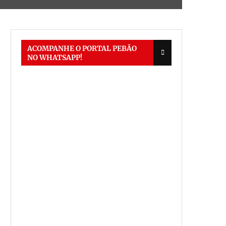
ACOMPANHE O PORTAL PEBÃO
NO WHATSAPP!