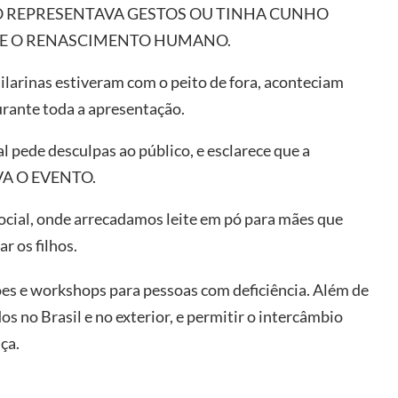
 NÃO REPRESENTAVA GESTOS OU TINHA CUNHO
O E O RENASCIMENTO HUMANO.
ailarinas estiveram com o peito de fora, aconteciam
urante toda a apresentação.
l pede desculpas ao público, e esclarece que a
VA O EVENTO.
ial, onde arrecadamos leite em pó para mães que
 os filhos.
es e workshops para pessoas com deficiência. Além de
os no Brasil e no exterior, e permitir o intercâmbio
ça.