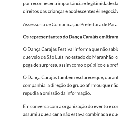
por reconhecer a importância e legitimidade da
direitos das crianças e adolescentes é inegociáv
Assessoria de Comunicação Prefeitura de Par
Os representantes do Dança Carajás emitira
O Dança Carajás Festival informa que não sab
que veio de São Luís, no estado do Maranhão, c
pega de surpresa, assim como o público e a pref
O Dança Carajás também esclarece que, durante
companhia, a direção do grupo afirmou que não
repudia a omissão da informação.
Em conversa com a organização do evento e co
assumiu que a cena não estava combinada e que