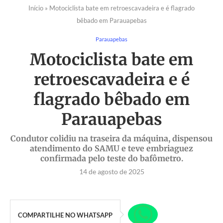
Início
»
Motociclista bate em retroescavadeira e é flagrado
bêbado em Parauapebas
Parauapebas
Motociclista bate em
retroescavadeira e é
flagrado bêbado em
Parauapebas
Condutor colidiu na traseira da máquina, dispensou
atendimento do SAMU e teve embriaguez
confirmada pelo teste do bafômetro.
14 de agosto de 2025
COMPARTILHE NO WHATSAPP