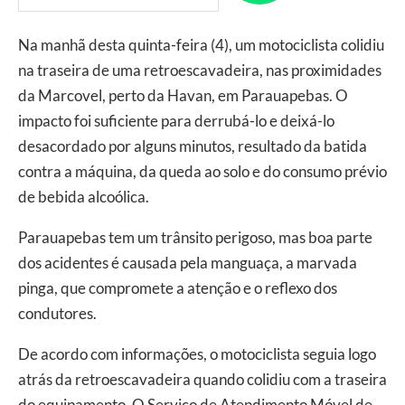
Na manhã desta quinta-feira (4), um motociclista colidiu
na traseira de uma retroescavadeira, nas proximidades
da Marcovel, perto da Havan, em Parauapebas. O
impacto foi suficiente para derrubá-lo e deixá-lo
desacordado por alguns minutos, resultado da batida
contra a máquina, da queda ao solo e do consumo prévio
de bebida alcoólica.
Parauapebas tem um trânsito perigoso, mas boa parte
dos acidentes é causada pela manguaça, a marvada
pinga, que compromete a atenção e o reflexo dos
condutores.
De acordo com informações, o motociclista seguia logo
atrás da retroescavadeira quando colidiu com a traseira
do equipamento. O Serviço de Atendimento Móvel de