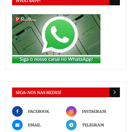
WHATSAPP!
SIGA-NOS NAS REDES!
FACEBOOK
INSTAGRAM
EMAIL
TELEGRAM