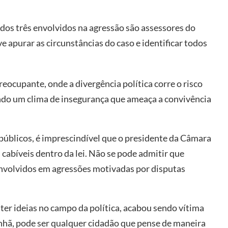
dos três envolvidos na agressão são assessores do
e apurar as circunstâncias do caso e identificar todos
eocupante, onde a divergência política corre o risco
ando um clima de insegurança que ameaça a convivência
 públicos, é imprescindível que o presidente da Câmara
 cabíveis dentro da lei. Não se pode admitir que
envolvidos em agressões motivadas por disputas
ater ideias no campo da política, acabou sendo vítima
nhã, pode ser qualquer cidadão que pense de maneira