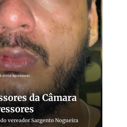
s como agressores
ssores da Câmara
essores
s do vereador Sargento Nogueira