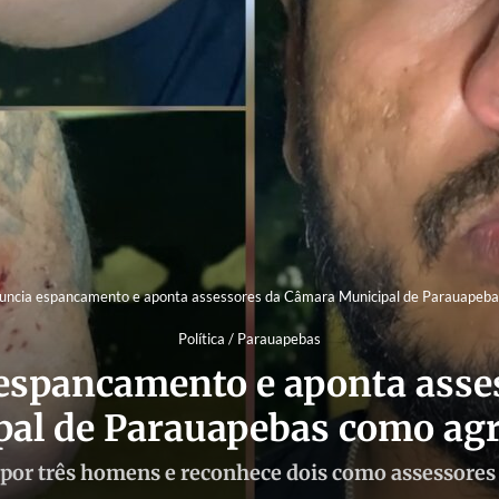
ncia espancamento e aponta assessores da Câmara Municipal de Parauapeba
Política / Parauapebas
espancamento e aponta asse
pal de Parauapebas como agr
 por três homens e reconhece dois como assessore