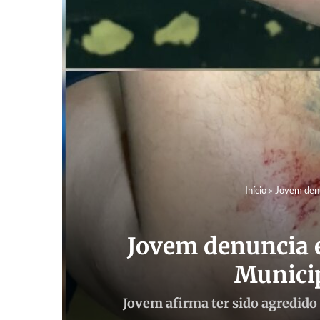
Início
»
Jovem denu
Jovem denuncia 
Munici
Jovem afirma ter sido agredido