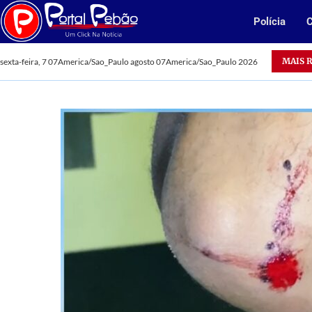
Polícia
C
MAIS 
sexta-feira, 7 07America/Sao_Paulo agosto 07America/Sao_Paulo 2026