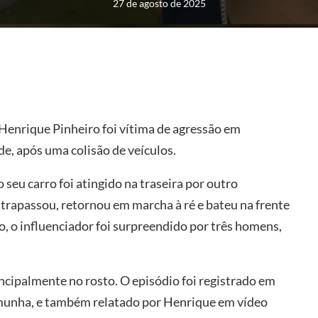
27 de agosto de 2025
, Henrique Pinheiro foi vítima de agressão em
e, após uma colisão de veículos.
seu carro foi atingido na traseira por outro
trapassou, retornou em marcha à ré e bateu na frente
ão, o influenciador foi surpreendido por três homens,
rincipalmente no rosto. O episódio foi registrado em
munha, e também relatado por Henrique em vídeo