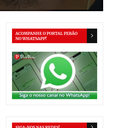
ACOMPANHE O PORTAL PEBÃO
NO WHATSAPP!
SIGA-NOS NAS REDES!