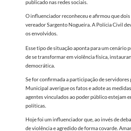
publicado nas redes sociais.
O influenciador reconheceu e afirmou que dois 
vereador Sargento Nogueira. A Polícia Civil dev
os envolvidos.
Esse tipo de situação aponta para um cenário pr
de se transformar em violência física, instaur
democrática.
Se for confirmada a participação de servidores
Municipal averigue os fatos e adote as medidas
agentes vinculados ao poder público estejam 
políticas.
Hoje foi um influenciador que, ao invés de deb
de violência e agredido de forma covarde. Ama