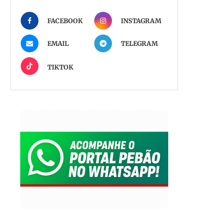
FACEBOOK
INSTAGRAM
EMAIL
TELEGRAM
TIKTOK