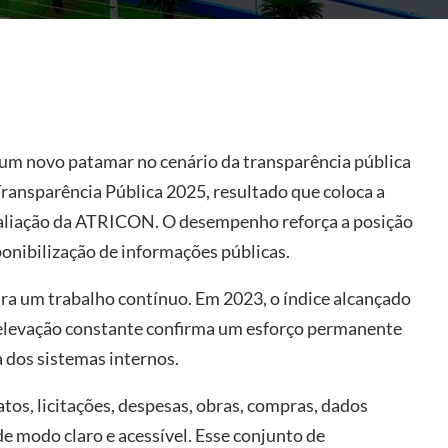
um novo patamar no cenário da transparência pública
ransparência Pública 2025, resultado que coloca a
avaliação da ATRICON. O desempenho reforça a posição
ponibilização de informações públicas.
ra um trabalho contínuo. Em 2023, o índice alcançado
 elevação constante confirma um esforço permanente
 dos sistemas internos.
atos, licitações, despesas, obras, compras, dados
e modo claro e acessível. Esse conjunto de