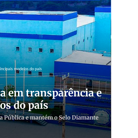
ncipais modelos do país
a em transparência e
os do país
ia Pública e mantém o Selo Diamante