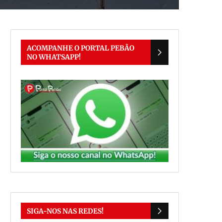
ACOMPANHE O PORTAL PEBÃO
NO WHATSAPP!
SIGA-NOS NAS REDES!