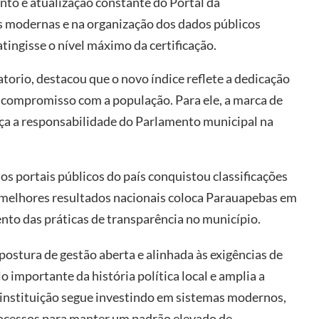
to e atualização constante do Portal da
 modernas e na organização dos dados públicos
tingisse o nível máximo da certificação.
orio, destacou que o novo índice reflete a dedicação
o compromisso com a população. Para ele, a marca de
ça a responsabilidade do Parlamento municipal na
s portais públicos do país conquistou classificações
 melhores resultados nacionais coloca Parauapebas em
nto das práticas de transparência no município.
stura de gestão aberta e alinhada às exigências de
o importante da história política local e amplia a
A instituição segue investindo em sistemas modernos,
ocessos para manter um padrão elevado de