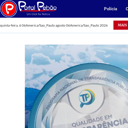
Polícia
C
Acidentes deixam dois mortos em Parauapebas
MAIS
quinta-feira, 6 06America/Sao_Paulo agosto 06America/Sao_Paulo 2026