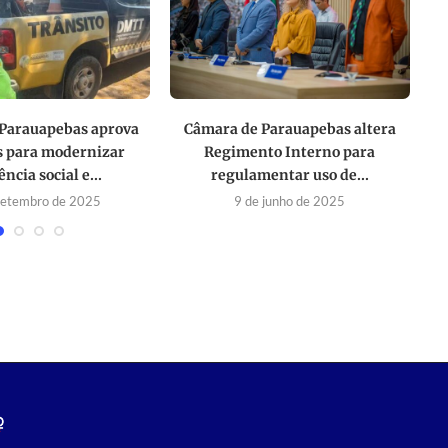
Parauapebas aprova
Câmara de Parauapebas altera
s para modernizar
Regimento Interno para
F
ência social e...
regulamentar uso de...
setembro de 2025
9 de junho de 2025