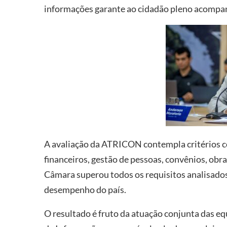
informações garante ao cidadão pleno acompan
A avaliação da ATRICON contempla critérios co
financeiros, gestão de pessoas, convênios, obr
Câmara superou todos os requisitos analisados
desempenho do país.
O resultado é fruto da atuação conjunta das eq