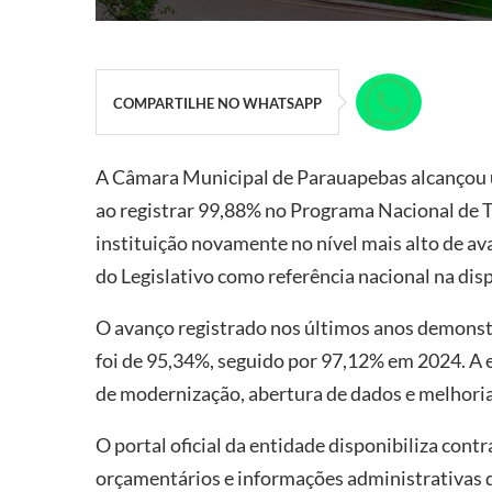
COMPARTILHE NO WHATSAPP
A Câmara Municipal de Parauapebas alcançou 
ao registrar 99,88% no Programa Nacional de T
instituição novamente no nível mais alto de 
do Legislativo como referência nacional na dis
O avanço registrado nos últimos anos demonst
foi de 95,34%, seguido por 97,12% em 2024. A
de modernização, abertura de dados e melhoria
O portal oficial da entidade disponibiliza contr
orçamentários e informações administrativas d