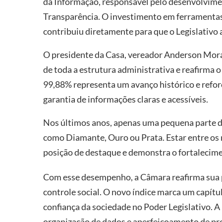
da Informação, responsável pelo desenvolvimen
Transparência. O investimento em ferramentas
contribuiu diretamente para que o Legislativo a
O presidente da Casa, vereador Anderson Morat
de toda a estrutura administrativa e reafirma 
99,88% representa um avanço histórico e refor
garantia de informações claras e acessíveis.
Nos últimos anos, apenas uma pequena parte do
como Diamante, Ouro ou Prata. Estar entre os
posição de destaque e demonstra o fortalecime
Com esse desempenho, a Câmara reafirma sua po
controle social. O novo índice marca um capítul
confiança da sociedade no Poder Legislativo. 
organização de dados e aperfeiçoamento de pr