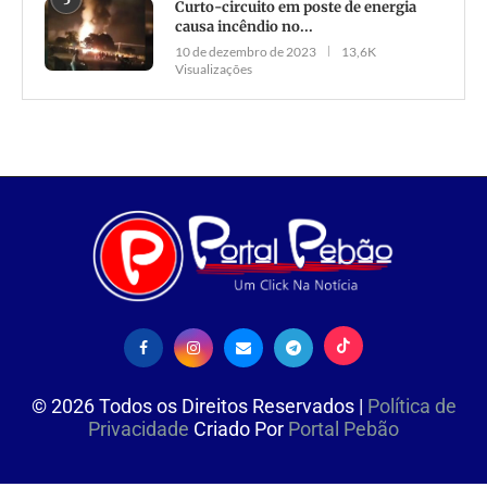
Curto-circuito em poste de energia
causa incêndio no...
10 de dezembro de 2023
13,6K
Visualizações
©
2026
Todos os Direitos Reservados |
Política de
Privacidade
Criado Por
Portal Pebão