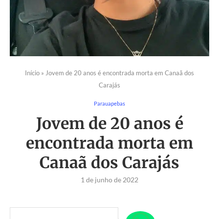
Início
»
Jovem de 20 anos é encontrada morta em Canaã dos
Carajás
Parauapebas
Jovem de 20 anos é
encontrada morta em
Canaã dos Carajás
1 de junho de 2022