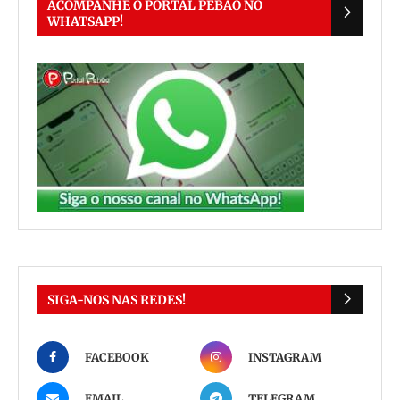
ACOMPANHE O PORTAL PEBÃO NO
WHATSAPP!
SIGA-NOS NAS REDES!
FACEBOOK
INSTAGRAM
EMAIL
TELEGRAM