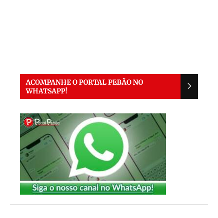
ACOMPANHE O PORTAL PEBÃO NO
WHATSAPP!