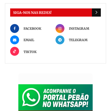
SIGA-NOS NAS REDES!
FACEBOOK
INSTAGRAM
EMAIL
TELEGRAM
TIKTOK