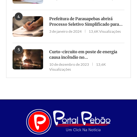
4
Prefeitura de Parauapebas abrirá
Processo Seletivo Simplificado para...
3 de janeiro de 2024
13,6K Visualizações
5
Curto-circuito em poste de energia
causa incêndio no...
10 de dezembro de 2023
13,6K
Visualizações