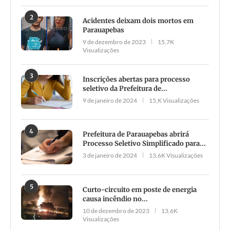
2
Acidentes deixam dois mortos em
Parauapebas
9 de dezembro de 2023
15,7K
Visualizações
3
Inscrições abertas para processo
seletivo da Prefeitura de...
9 de janeiro de 2024
15,K Visualizações
4
Prefeitura de Parauapebas abrirá
Processo Seletivo Simplificado para...
3 de janeiro de 2024
13,6K Visualizações
5
Curto-circuito em poste de energia
causa incêndio no...
10 de dezembro de 2023
13,6K
Visualizações