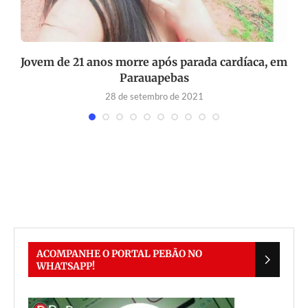
e
Jovem de 21 anos morre após parada cardíaca, em
C
Parauapebas
28 de setembro de 2021
ACOMPANHE O PORTAL PEBÃO NO
WHATSAPP!