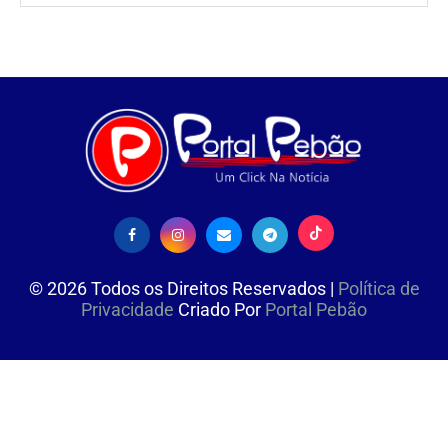
©
2026
Todos os Direitos Reservados |
Política de
Privacidade
Criado Por
Portal Pebão