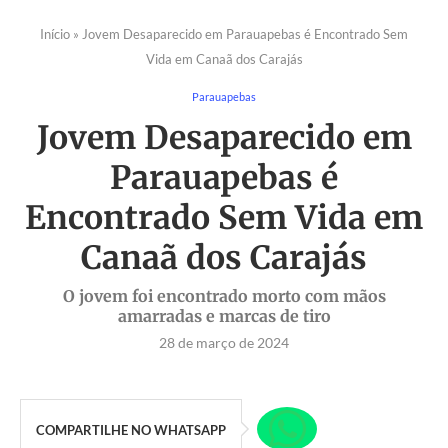
Início
»
Jovem Desaparecido em Parauapebas é Encontrado Sem
Vida em Canaã dos Carajás
Parauapebas
Jovem Desaparecido em
Parauapebas é
Encontrado Sem Vida em
Canaã dos Carajás
O jovem foi encontrado morto com mãos
amarradas e marcas de tiro
28 de março de 2024
COMPARTILHE NO WHATSAPP