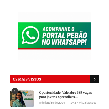
OS MAIS VISTOS
1
Oportunidade: Vale abre 385 vagas
para jovens aprendizes...
8 de janeiro de 2024
29,8K Visualizações