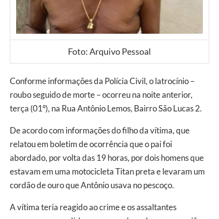
Foto: Arquivo Pessoal
Conforme informações da Polícia Civil, o latrocínio –
roubo seguido de morte – ocorreu na noite anterior,
terça (01º), na Rua Antônio Lemos, Bairro São Lucas 2.
De acordo com informações do filho da vítima, que
relatou em boletim de ocorrência que o pai foi
abordado, por volta das 19 horas, por dois homens que
estavam em uma motocicleta Titan preta e levaram um
cordão de ouro que Antônio usava no pescoço.
A vítima teria reagido ao crime e os assaltantes