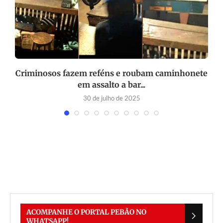
Criminosos fazem reféns e roubam caminhonete
em assalto a bar...
30 de julho de 2025
ACOMPANHE O PORTAL PEBÃO NO
WHATSAPP!