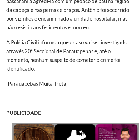
passaram a agredi-la com um pedaço de pau na região
da cabeça e nas pernas e braços. Antônio foi socorrido
por vizinhos e encaminhado à unidade hospitalar, mas
não resistiu aos ferimentos e morreu.
A Polícia Civil informou que o caso vai ser investigado
através 20ª Seccional de Parauapebas e, até o
momento, nenhum suspeito de cometer o crime foi
identificado.
(Parauapebas Muita Treta)
PUBLICIDADE