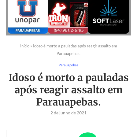
Início
»
Idoso é morto a pauladas após reagir assalto em
Parauapebas.
Parauapebas
Idoso é morto a pauladas
após reagir assalto em
Parauapebas.
2 de junho de 2021