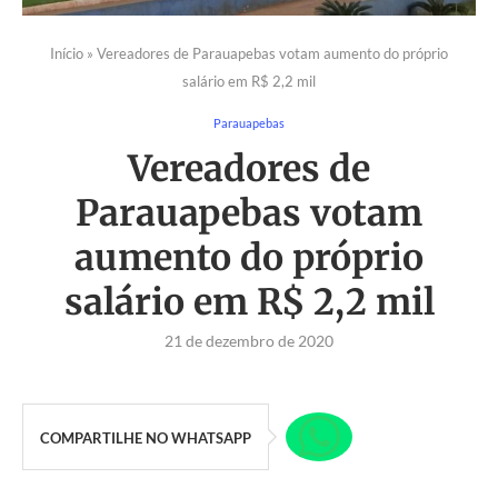
Início
»
Vereadores de Parauapebas votam aumento do próprio
salário em R$ 2,2 mil
Parauapebas
Vereadores de
Parauapebas votam
aumento do próprio
salário em R$ 2,2 mil
21 de dezembro de 2020
COMPARTILHE NO WHATSAPP