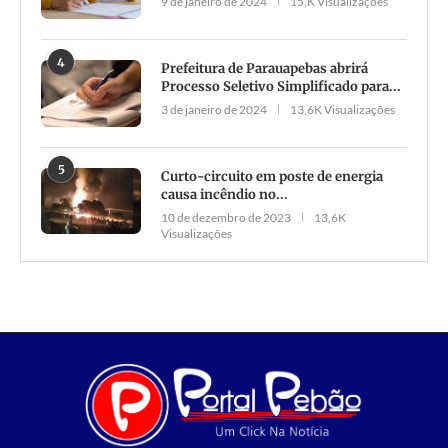
9 de janeiro de 2024
15,K Visualizações
4
Prefeitura de Parauapebas abrirá
Processo Seletivo Simplificado para...
3 de janeiro de 2024
13,6K Visualizações
5
Curto-circuito em poste de energia
causa incêndio no...
10 de dezembro de 2023
13,6K
Visualizações