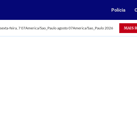
Polícia
C
MAIS 
sexta-feira, 7 07America/Sao_Paulo agosto 07America/Sao_Paulo 2026