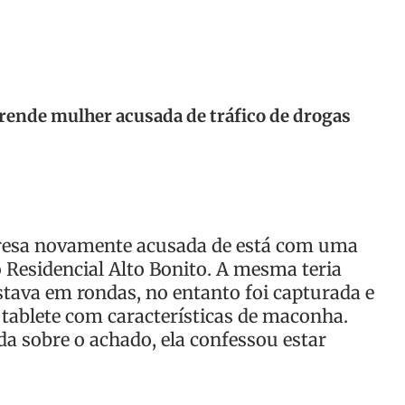
ende mulher acusada de tráfico de drogas
presa novamente acusada de está com uma
o Residencial Alto Bonito. A mesma teria
stava em rondas, no entanto foi capturada e
 tablete com características de maconha.
a sobre o achado, ela confessou estar