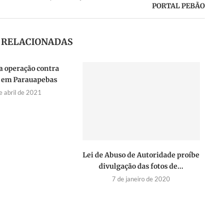
PORTAL PEBÃO
S RELACIONADAS
za operação contra
o em Parauapebas
e abril de 2021
Lei de Abuso de Autoridade proíbe
divulgação das fotos de...
7 de janeiro de 2020