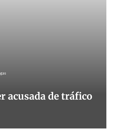
ogas
 acusada de tráfico