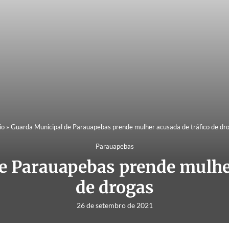
io
»
Guarda Municipal de Parauapebas prende mulher acusada de tráfico de dr
Parauapebas
e Parauapebas prende mulher
de drogas
26 de setembro de 2021