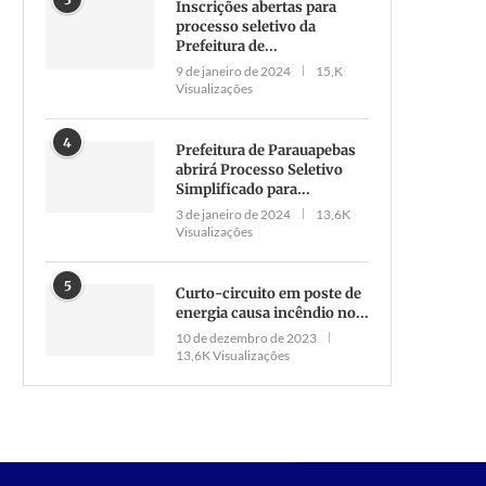
Inscrições abertas para
processo seletivo da
Prefeitura de...
9 de janeiro de 2024
15,K
Visualizações
4
Prefeitura de Parauapebas
abrirá Processo Seletivo
Simplificado para...
3 de janeiro de 2024
13,6K
Visualizações
5
Curto-circuito em poste de
energia causa incêndio no...
10 de dezembro de 2023
13,6K Visualizações