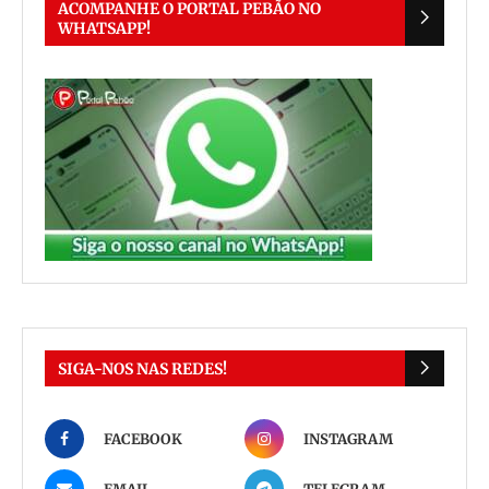
ACOMPANHE O PORTAL PEBÃO NO
WHATSAPP!
SIGA-NOS NAS REDES!
FACEBOOK
INSTAGRAM