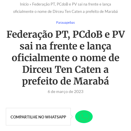
Início
»
Federação PT, PCdoB e PV sai na frente e lança
oficialmente o nome de Dirceu Ten Caten a prefeito de Marabá
Parauapebas
Federação PT, PCdoB e PV
sai na frente e lança
oficialmente o nome de
Dirceu Ten Caten a
prefeito de Marabá
6 de março de 2023
COMPARTILHE NO WHATSAPP