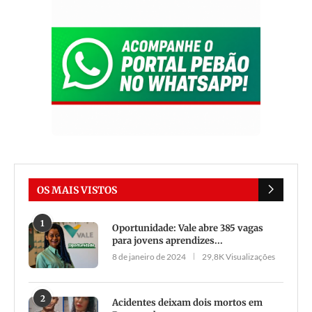
OS MAIS VISTOS
1
Oportunidade: Vale abre 385 vagas
para jovens aprendizes...
8 de janeiro de 2024
29,8K Visualizações
2
Acidentes deixam dois mortos em