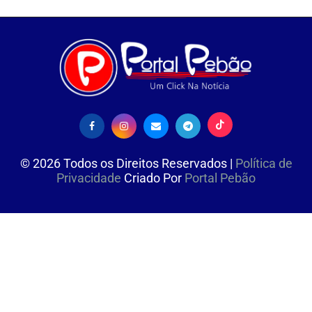
©
2026
Todos os Direitos Reservados |
Política de
Privacidade
Criado Por
Portal Pebão