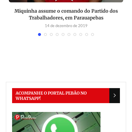
r
Miquinha assume o comando do Partido dos
Trabalhadores, em Parauapebas
14 de dezembro de 2019
ACOMPANHE O PORTAL PEBÃO NO
WHATSAPP!