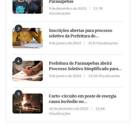
Parauapebas
9 de dezembro de 2023
15,7K
Visualizações
3
Inscrições abertas para processo
seletivo da Prefeitura de...
9 de janeiro de 2024
15,K Visualizações
4
Prefeitura de Parauapebas abrirá
Processo Seletivo Simplificado para...
3 de janeiro de 2024
13,6K Visualizações
5
Curto-circuito em poste de energia
causa incêndio no...
10 de dezembro de 2023
13,6K
Visualizações