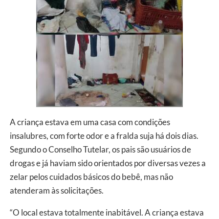
A criança estava em uma casa com condições
insalubres, com forte odor e a fralda suja há dois dias.
Segundo o Conselho Tutelar, os pais são usuários de
drogas e já haviam sido orientados por diversas vezes a
zelar pelos cuidados básicos do bebê, mas não
atenderam às solicitações.
“O local estava totalmente inabitável. A criança estava