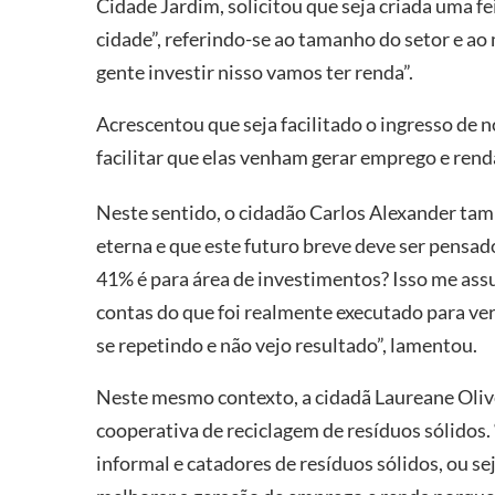
Cidade Jardim, solicitou que seja criada uma f
cidade”, referindo-se ao tamanho do setor e ao
gente investir nisso vamos ter renda”.
Acrescentou que seja facilitado o ingresso de 
facilitar que elas venham gerar emprego e renda
Neste sentido, o cidadão Carlos Alexander ta
eterna e que este futuro breve deve ser pensad
41% é para área de investimentos? Isso me ass
contas do que foi realmente executado para ver
se repetindo e não vejo resultado”, lamentou.
Neste mesmo contexto, a cidadã Laureane Olive
cooperativa de reciclagem de resíduos sólidos
informal e catadores de resíduos sólidos, ou sej