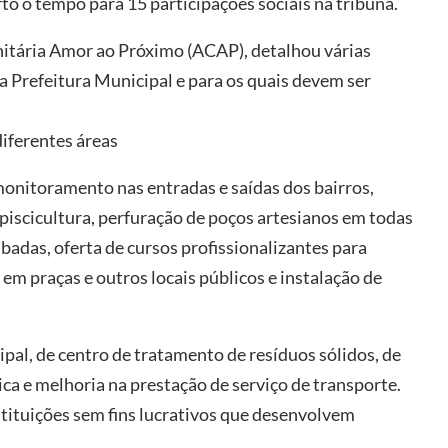
rto o tempo para 15 participações sociais na tribuna.
itária Amor ao Próximo (ACAP), detalhou várias
a Prefeitura Municipal e para os quais devem ser
iferentes áreas
onitoramento nas entradas e saídas dos bairros,
 piscicultura, perfuração de poços artesianos em todas
adas, oferta de cursos profissionalizantes para
 em praças e outros locais públicos e instalação de
pal, de centro de tratamento de resíduos sólidos, de
ca e melhoria na prestação de serviço de transporte.
stituições sem fins lucrativos que desenvolvem