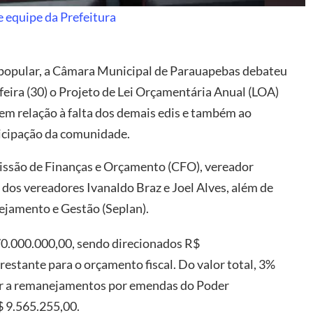
 equipe da Prefeitura
 popular, a Câmara Municipal de Parauapebas debateu
eira (30) o Projeto de Lei Orçamentária Anual (LOA)
 em relação à falta dos demais edis e também ao
rticipação da comunidade.
missão de Finanças e Orçamento (CFO), vereador
dos vereadores Ivanaldo Braz e Joel Alves, além de
nejamento e Gestão (Seplan).
870.000.000,00, sendo direcionados R$
restante para o orçamento fiscal. Do valor total, 3%
der a remanejamentos por emendas do Poder
R$ 9.565.255,00.