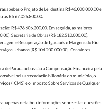
auapebas o Projeto de Lei destina R$ 46.000.000.00 e
utros R$ 67.026.800.00.
cação: R$ 476.606.200,00. Em seguida, as maiores
0,00), Secretaria de Obras (R$ 182.510.000,00),
nagem e Recuperação de Igarapés e Margens do Rio
erviços Urbanos (R$ 104.200.000,00). Os valores
tura de Parauapebas são a Compensação Financeira pela
onsável pela arrecadação bilionária do município, o
rviços (ICMS) e o Imposto Sobre Serviços de Qualquer
arauapebas detalhou informações sobre estas questões