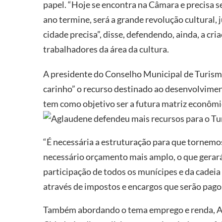
papel. “Hoje se encontra na Câmara e precisa 
ano termine, será a grande revolução cultural, 
cidade precisa”, disse, defendendo, ainda, a c
trabalhadores da área da cultura.
A presidente do Conselho Municipal de Turism
carinho” o recurso destinado ao desenvolvime
tem como objetivo ser a futura matriz econômi
Aglaudene defendeu mais recursos para o T
“É necessária a estruturação para que tornemos
necessário orçamento mais amplo, o que gerar
participação de todos os munícipes e da cadeia
através de impostos e encargos que serão pagos 
Também abordando o tema emprego e renda, Al