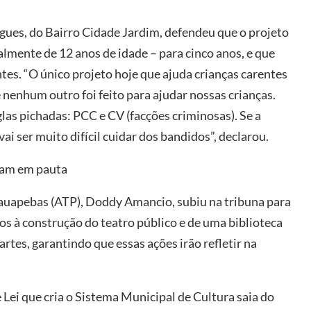
igues, do Bairro Cidade Jardim, defendeu que o projeto
lmente de 12 anos de idade – para cinco anos, e que
tes. “O único projeto hoje que ajuda crianças carentes
 nenhum outro foi feito para ajudar nossas crianças.
las pichadas: PCC e CV (facções criminosas). Se a
ai ser muito difícil cuidar dos bandidos”, declarou.
ram em pauta
auapebas (ATP), Doddy Amancio, subiu na tribuna para
s à construção do teatro público e de uma biblioteca
rtes, garantindo que essas ações irão refletir na
 Lei que cria o Sistema Municipal de Cultura saia do