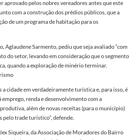
ser aprovado pelos nobres vereadores antes que este
junto com a construção dos prédios públicos, que a
riação de um programa de habitação para os
o, Aglaudene Sarmento, pediu que seja avaliado “com
nto do setor, levando em consideração que o segmento
ca, quando a exploração de minério terminar.
urismo
 a cidade em verdadeiramente turística e, para isso, é
á emprego, renda e desenvolvimento com a
 produtiva, além de novas receitas (para o município)
pelo trade turístico”, defende.
ex Siqueira, da Associação de Moradores do Bairro