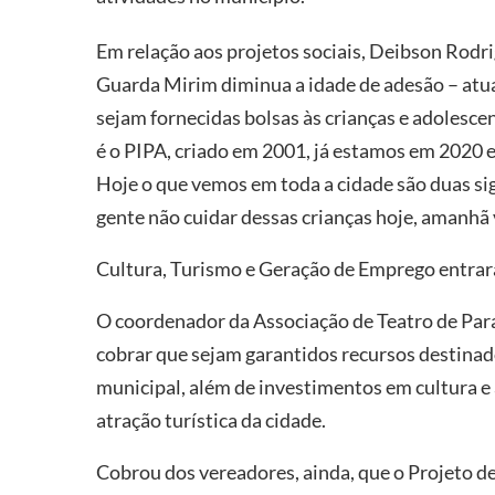
Em relação aos projetos sociais, Deibson Rodr
Guarda Mirim diminua a idade de adesão – atua
sejam fornecidas bolsas às crianças e adolescen
é o PIPA, criado em 2001, já estamos em 2020 e
Hoje o que vemos em toda a cidade são duas sig
gente não cuidar dessas crianças hoje, amanhã v
Cultura, Turismo e Geração de Emprego entra
O coordenador da Associação de Teatro de Par
cobrar que sejam garantidos recursos destinado
municipal, além de investimentos em cultura e a
atração turística da cidade.
Cobrou dos vereadores, ainda, que o Projeto de