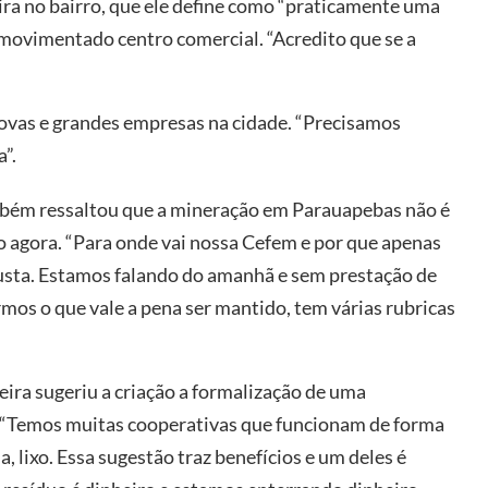
eira no bairro, que ele define como “praticamente uma
 movimentado centro comercial. “Acredito que se a
novas e grandes empresas na cidade. “Precisamos
”.
mbém ressaltou que a mineração em Parauapebas não é
o agora. “Para onde vai nossa Cefem e por que apenas
usta. Estamos falando do amanhã e sem prestação de
mos o que vale a pena ser mantido, tem várias rubricas
ira sugeriu a criação a formalização de uma
. “Temos muitas cooperativas que funcionam de forma
a, lixo. Essa sugestão traz benefícios e um deles é