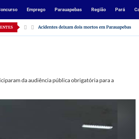
oncurso
Emprego
Parauapebas
Região
Pará
Ca
Pará
Acidentes deixam dois mortos em Parauapebas
CENTES
ciparam da audiência pública obrigatória para a