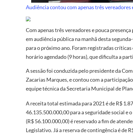
Audiência contou com apenas três vereadores e
Com apenas três vereadores e pouca presença
em audiência pública na manhã desta segunda-f
para o próximo ano. Foram registradas críticas
horário agendado (9 horas), que dificulta a pa
A sessão foi conduzida pelo presidente da Co
Zacarias Marques, e contou com a participação 
equipe técnica da Secretaria Municipal de Pla
A receita total estimada para 2021 é de R$ 1.
46.135.500.000,00 para a seguridade social e o 
(R$ 56.100.000,00) é reservado a fim de aten
Legislativo. Já a reserva de contingência é de 