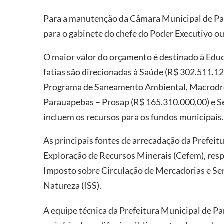
Para a manutenção da Câmara Municipal de Par
para o gabinete do chefe do Poder Executivo o
O maior valor do orçamento é destinado à Edu
fatias são direcionadas à Saúde (R$ 302.511.12
Programa de Saneamento Ambiental, Macrodre
Parauapebas – Prosap (R$ 165.310.000,00) e S
incluem os recursos para os fundos municipais.
As principais fontes de arrecadação da Prefei
Exploração de Recursos Minerais (Cefem), resp
Imposto sobre Circulação de Mercadorias e Se
Natureza (ISS).
A equipe técnica da Prefeitura Municipal de P