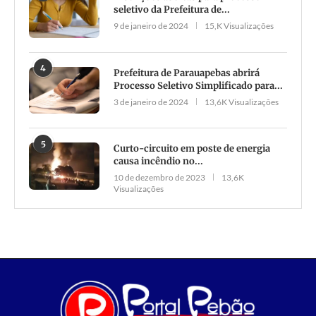
seletivo da Prefeitura de...
9 de janeiro de 2024
15,K Visualizações
4
Prefeitura de Parauapebas abrirá
Processo Seletivo Simplificado para...
3 de janeiro de 2024
13,6K Visualizações
5
Curto-circuito em poste de energia
causa incêndio no...
10 de dezembro de 2023
13,6K
Visualizações