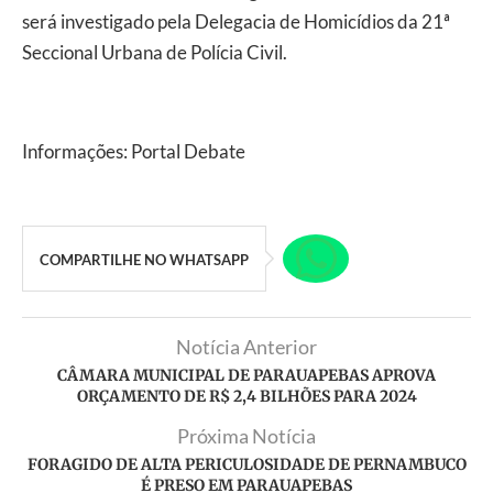
será investigado pela Delegacia de Homicídios da 21ª
Seccional Urbana de Polícia Civil.
Informações: Portal Debate
COMPARTILHE NO WHATSAPP
Notícia Anterior
CÂMARA MUNICIPAL DE PARAUAPEBAS APROVA
ORÇAMENTO DE R$ 2,4 BILHÕES PARA 2024
Próxima Notícia
FORAGIDO DE ALTA PERICULOSIDADE DE PERNAMBUCO
É PRESO EM PARAUAPEBAS