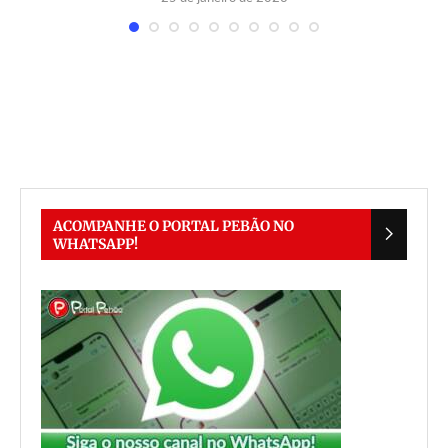
ACOMPANHE O PORTAL PEBÃO NO
WHATSAPP!