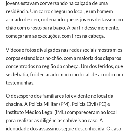
jovens estavam conversando na calçada de uma
residência. Um carro chegou ao local, e um homem
armado desceu, ordenando que os jovens deitassem no
chão com o rosto para baixo. A partir desse momento,
começaram as execuções, com tiros na cabeça.
Vídeos e fotos divulgados nas redes sociais mostram os
corpos estendidos no chão, com a maioria dos disparos
concentrados na região da cabeça. Um dos feridos, que
se debatia, foi declarado morto no local, de acordo com
testemunhas.
O desespero dos familiares foi evidente no local da
chacina. A Polícia Militar (PM), Polícia Civil (PC) e
Instituto Médico Legal (IML) compareceram ao local
para realizar as diligências cabíveis ao caso. A
identidade dos assassinos segue desconhecida. O caso