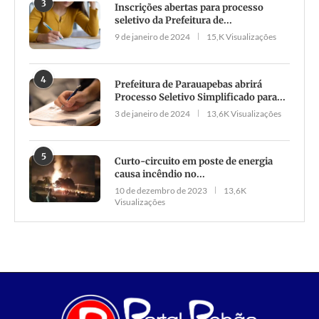
3
Inscrições abertas para processo
seletivo da Prefeitura de...
9 de janeiro de 2024
15,K Visualizações
4
Prefeitura de Parauapebas abrirá
Processo Seletivo Simplificado para...
3 de janeiro de 2024
13,6K Visualizações
5
Curto-circuito em poste de energia
causa incêndio no...
10 de dezembro de 2023
13,6K
Visualizações