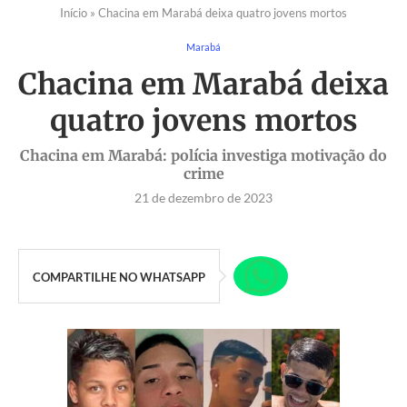
Início
»
Chacina em Marabá deixa quatro jovens mortos
Marabá
Chacina em Marabá deixa
quatro jovens mortos
Chacina em Marabá: polícia investiga motivação do
crime
21 de dezembro de 2023
COMPARTILHE NO WHATSAPP