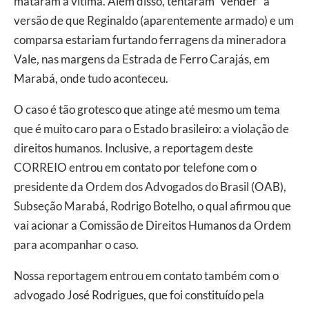
mataram a vítima. Além disso, tentaram “vender” a
versão de que Reginaldo (aparentemente armado) e um
comparsa estariam furtando ferragens da mineradora
Vale, nas margens da Estrada de Ferro Carajás, em
Marabá, onde tudo aconteceu.
O caso é tão grotesco que atinge até mesmo um tema
que é muito caro para o Estado brasileiro: a violação de
direitos humanos. Inclusive, a reportagem deste
CORREIO entrou em contato por telefone com o
presidente da Ordem dos Advogados do Brasil (OAB),
Subseção Marabá, Rodrigo Botelho, o qual afirmou que
vai acionar a Comissão de Direitos Humanos da Ordem
para acompanhar o caso.
Nossa reportagem entrou em contato também com o
advogado José Rodrigues, que foi constituído pela