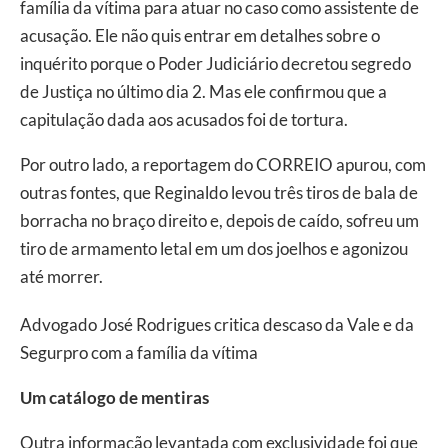
família da vítima para atuar no caso como assistente de
acusação. Ele não quis entrar em detalhes sobre o
inquérito porque o Poder Judiciário decretou segredo
de Justiça no último dia 2. Mas ele confirmou que a
capitulação dada aos acusados foi de tortura.
Por outro lado, a reportagem do CORREIO apurou, com
outras fontes, que Reginaldo levou três tiros de bala de
borracha no braço direito e, depois de caído, sofreu um
tiro de armamento letal em um dos joelhos e agonizou
até morrer.
Advogado José Rodrigues critica descaso da Vale e da
Segurpro com a família da vítima
Um catálogo de mentiras
Outra informação levantada com exclusividade foi que