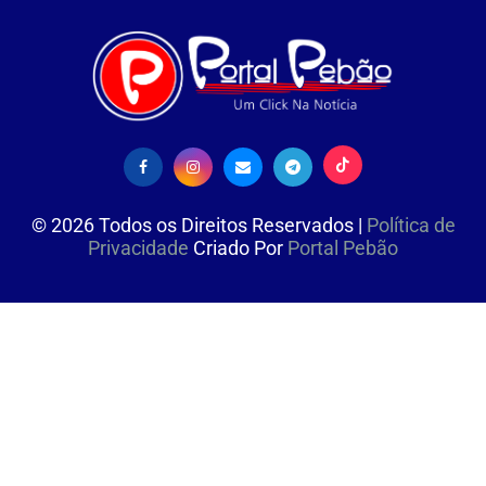
©
2026
Todos os Direitos Reservados |
Política de
Privacidade
Criado Por
Portal Pebão