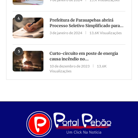
4
Prefeitura de Parauapebas abrirá
Processo Seletivo Simplificado para...
3 de janeiro de 2024
13,6K Visualizações
5
Curto-circuito em poste de energia
causa incêndio no...
10 de dezembro de 2023
13,6K
Visualizações