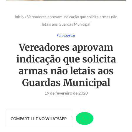
Início
»
Vereadores aprovam indicação que solicita armas não
letais aos Guardas Municipal
Parauapebas
Vereadores aprovam
indicação que solicita
armas não letais aos
Guardas Municipal
19 de fevereiro de 2020
COMPARTILHE NO WHATSAPP