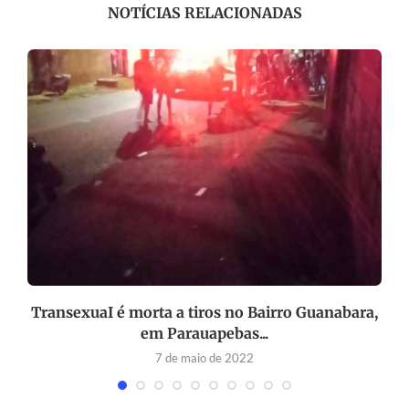
NOTÍCIAS RELACIONADAS
TransexuaI é morta a tiros no Bairro Guanabara,
em Parauapebas...
7 de maio de 2022