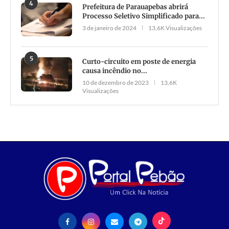
4
Prefeitura de Parauapebas abrirá
Processo Seletivo Simplificado para...
3 de janeiro de 2024
13,6K Visualizações
5
Curto-circuito em poste de energia
causa incêndio no...
10 de dezembro de 2023
13,6K
Visualizações