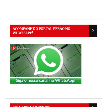
ACOMPANHE O PORTAL PEBÃO NO
WHATSAPP!