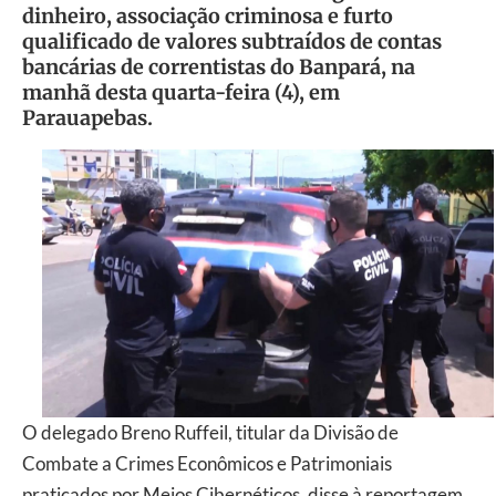
dinheiro, associação criminosa e furto
qualificado de valores subtraídos de contas
bancárias de correntistas do Banpará, na
manhã desta quarta-feira (4), em
Parauapebas.
O delegado Breno Ruffeil, titular da Divisão de
Combate a Crimes Econômicos e Patrimoniais
praticados por Meios Cibernéticos, disse à reportagem