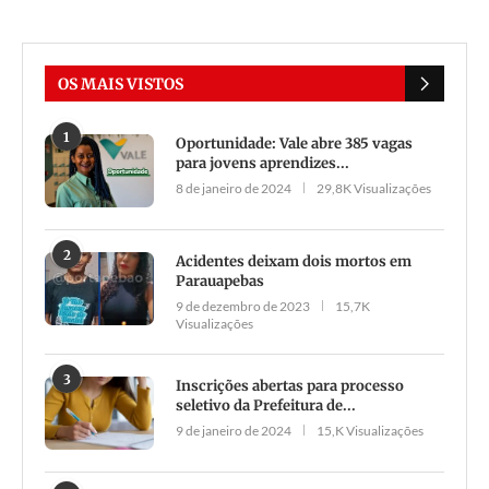
OS MAIS VISTOS
1
Oportunidade: Vale abre 385 vagas
para jovens aprendizes...
8 de janeiro de 2024
29,8K Visualizações
2
Acidentes deixam dois mortos em
Parauapebas
9 de dezembro de 2023
15,7K
Visualizações
3
Inscrições abertas para processo
seletivo da Prefeitura de...
9 de janeiro de 2024
15,K Visualizações