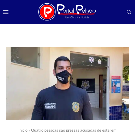
Início
»
Quatro pessoas são pressas acusadas de estarem