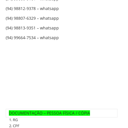
(94) 98813-9351 – whatsapp
(94) 99664-7534 – whatsapp
DOCUMENTAÇÃO – PESSOA FÍSICA / CÓPIA
RG
CPF