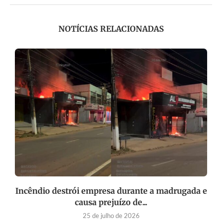
NOTÍCIAS RELACIONADAS
e
Incêndio destrói empresa durante a madrugada e
causa prejuízo de...
25 de julho de 2026