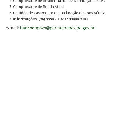
Comprovante de Residência atual / Declaração de Res.
Comprovante de Renda Atual
Certidão de Casamento ou Declaração de Convivência
Informações: (94) 3356 – 1020 / 99666 9161
e-mail:
bancodopovo@parauapebas.pa.gov.br