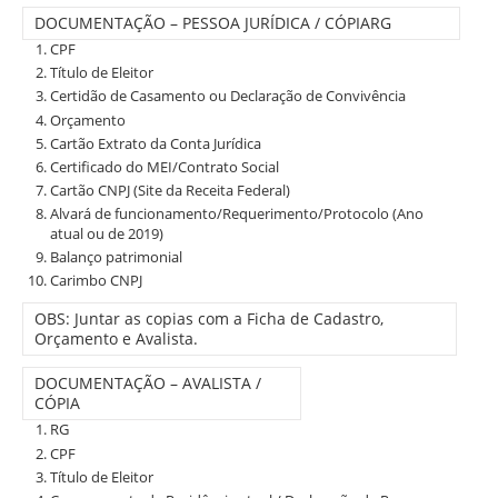
DOCUMENTAÇÃO – PESSOA JURÍDICA / CÓPIARG
CPF
Título de Eleitor
Certidão de Casamento ou Declaração de Convivência
Orçamento
Cartão Extrato da Conta Jurídica
Certificado do MEI/Contrato Social
Cartão CNPJ (Site da Receita Federal)
Alvará de funcionamento/Requerimento/Protocolo (Ano
atual ou de 2019)
Balanço patrimonial
Carimbo CNPJ
OBS: Juntar as copias com a Ficha de Cadastro,
Orçamento e Avalista.
DOCUMENTAÇÃO – AVALISTA /
CÓPIA
RG
CPF
Título de Eleitor