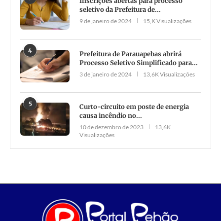
Inscrições abertas para processo
seletivo da Prefeitura de...
9 de janeiro de 2024
15,K Visualizações
4
Prefeitura de Parauapebas abrirá
Processo Seletivo Simplificado para...
3 de janeiro de 2024
13,6K Visualizações
5
Curto-circuito em poste de energia
causa incêndio no...
10 de dezembro de 2023
13,6K
Visualizações