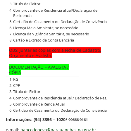
Título de Eleitor
Comprovante de Residência atual/Declaração de
Residencia
Certidão de Casamento ou Declaração de Convivência
Licença Meio Ambiente, se necessário
Licença da Vigilância Sanitária, se necessario
Cartão e Extrato da Conta Bancária
OBS: Juntar as copias com a Ficha de Cadastro,
Orçamento e Avalista.
DOCUMENTAÇÃO – AVALISTA /
CÓPIA
RG
CPF
Título de Eleitor
Comprovante de Residência atual / Declaração de Res.
Comprovante de Renda Atual
Certidão de Casamento ou Declaração de Convivência
Informações: (94) 3356 – 1020/
99666 9161
e-mail:
bancodopovo@parauapebas.pa.gov.br