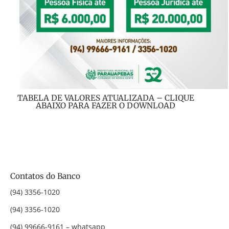
TABELA DE VALORES ATUALIZADA – CLIQUE
ABAIXO PARA FAZER O DOWNLOAD
Contatos do Banco
(94) 3356-1020
(94) 3356-1020
(94) 99666-9161 – whatsapp
(94) 98812-9378 – whatsapp
(94) 98807-6329 – whatsapp