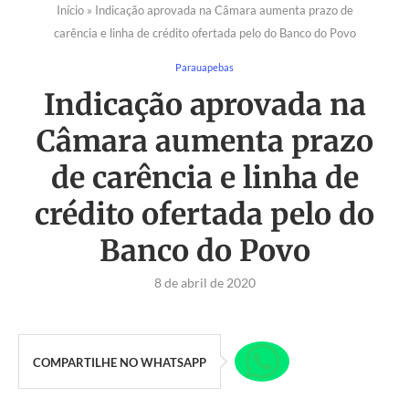
Início
»
Indicação aprovada na Câmara aumenta prazo de
carência e linha de crédito ofertada pelo do Banco do Povo
Parauapebas
Indicação aprovada na
Câmara aumenta prazo
de carência e linha de
crédito ofertada pelo do
Banco do Povo
8 de abril de 2020
COMPARTILHE NO WHATSAPP