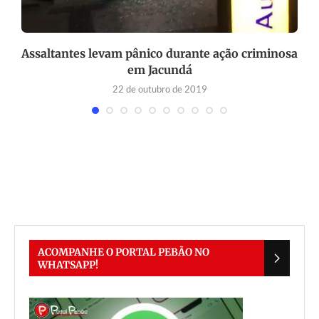
Assaltantes levam pânico durante ação criminosa
em Jacundá
22 de outubro de 2019
ACOMPANHE O PORTAL PEBÃO NO
WHATSAPP!