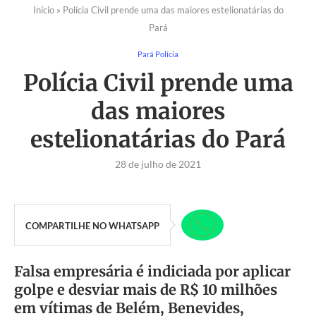
Início
»
Polícia Civil prende uma das maiores estelionatárias do
Pará
Pará Polícia
Polícia Civil prende uma
das maiores
estelionatárias do Pará
28 de julho de 2021
COMPARTILHE NO WHATSAPP
Falsa empresária é indiciada por aplicar
golpe e desviar mais de R$ 10 milhões
em vítimas de Belém, Benevides,