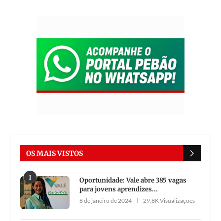
OS MAIS VISTOS
1
Oportunidade: Vale abre 385 vagas
para jovens aprendizes...
8 de janeiro de 2024
29,8K Visualizações