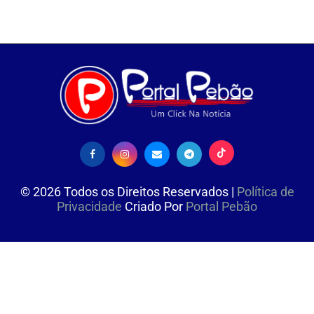
©
2026
Todos os Direitos Reservados |
Política de
Privacidade
Criado Por
Portal Pebão