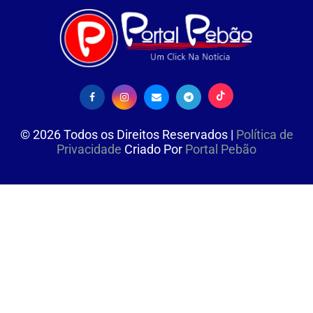
©
2026
Todos os Direitos Reservados |
Política de
Privacidade
Criado Por
Portal Pebão