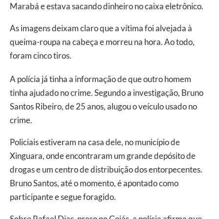
Marabá e estava sacando dinheiro no caixa eletrônico.
As imagens deixam claro que a vítima foi alvejada à
queima-roupa na cabeça e morreu na hora. Ao todo,
foram cinco tiros.
A polícia já tinha a informação de que outro homem
tinha ajudado no crime. Segundo a investigação, Bruno
Santos Ribeiro, de 25 anos, alugou o veículo usado no
crime.
Policiais estiveram na casa dele, no município de
Xinguara, onde encontraram um grande depósito de
drogas e um centro de distribuição dos entorpecentes.
Bruno Santos, até o momento, é apontado como
participante e segue foragido.
Sobre Rafael Dias, preso no Goiás, a polícia afirma que