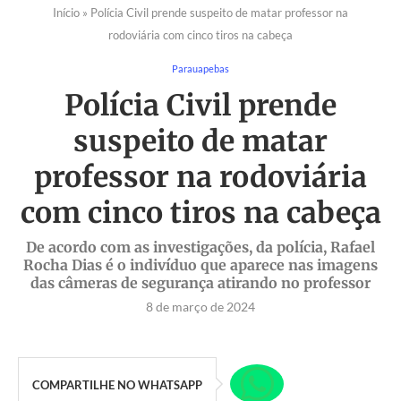
Início
»
Polícia Civil prende suspeito de matar professor na
rodoviária com cinco tiros na cabeça
Parauapebas
Polícia Civil prende
suspeito de matar
professor na rodoviária
com cinco tiros na cabeça
De acordo com as investigações, da polícia, Rafael
Rocha Dias é o indivíduo que aparece nas imagens
das câmeras de segurança atirando no professor
8 de março de 2024
COMPARTILHE NO WHATSAPP