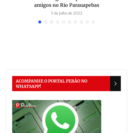
amigos no Rio Parauapebas
3 de julho de 2022
ACOMPANHE O PORTAL PEBÃO NO
WHATSAPP!