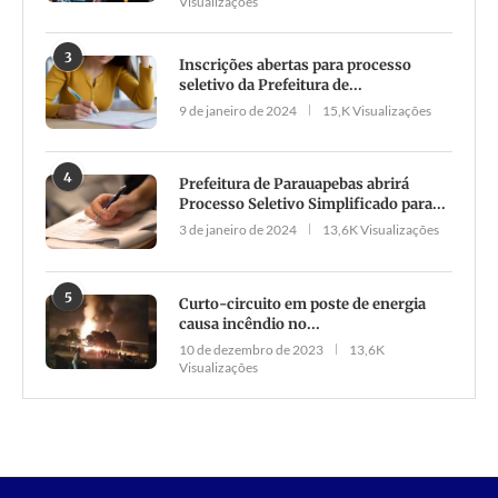
Visualizações
3
Inscrições abertas para processo
seletivo da Prefeitura de...
9 de janeiro de 2024
15,K Visualizações
4
Prefeitura de Parauapebas abrirá
Processo Seletivo Simplificado para...
3 de janeiro de 2024
13,6K Visualizações
5
Curto-circuito em poste de energia
causa incêndio no...
10 de dezembro de 2023
13,6K
Visualizações