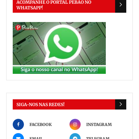
ACOMPANHE O PORTAL PEBÃO NO
WHATSAPP!
SIGA-NOS NAS REDES!
FACEBOOK
INSTAGRAM
EMAIL
TELEGRAM