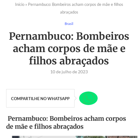
Início
»
Pernambuco: Bombeiros acham corpos de mãe e filhos
abraçados
Brasil
Pernambuco: Bombeiros
acham corpos de mãe e
filhos abraçados
10 de julho de 2023
COMPARTILHE NO WHATSAPP
Pernambuco: Bombeiros acham corpos
de mãe e filhos abraçados