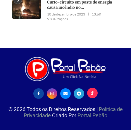
5
Curto-circuito em poste de energia
causa incêndio no...
10 de dezembro de 2023
13,6K
Visualizações
©
2026
Todos os Direitos Reservados |
Política de
Privacidade
Criado Por
Portal Pebão