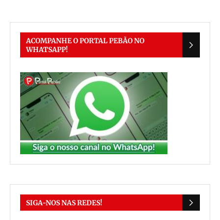
ACOMPANHE O PORTAL PEBÃO NO
WHATSAPP!
SIGA-NOS NAS REDES!