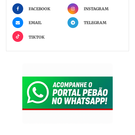
FACEBOOK
INSTAGRAM
EMAIL
TELEGRAM
TIKTOK