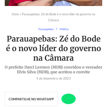
Início
»
Parauapebas: Zé do Bode é o novo líder do governo na
Câmara
Parauapebas
Política
Parauapebas: Zé do Bode
é o novo líder do governo
na Câmara
O prefeito Darci Lermen (MDB) convidou o vereador
Elvis Silva (MDB), que aceitou o convite
5 de dezembro de 2023
COMPARTILHE NO WHATSAPP