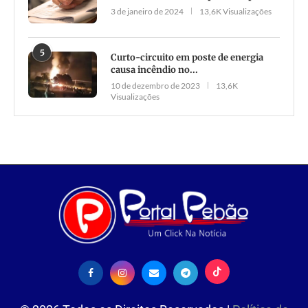
3 de janeiro de 2024
13,6K Visualizações
5
Curto-circuito em poste de energia
causa incêndio no...
10 de dezembro de 2023
13,6K
Visualizações