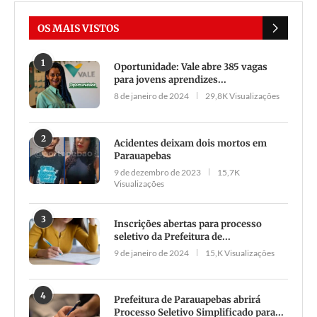
OS MAIS VISTOS
1
Oportunidade: Vale abre 385 vagas
para jovens aprendizes...
8 de janeiro de 2024
29,8K Visualizações
2
Acidentes deixam dois mortos em
Parauapebas
9 de dezembro de 2023
15,7K
Visualizações
3
Inscrições abertas para processo
seletivo da Prefeitura de...
9 de janeiro de 2024
15,K Visualizações
4
Prefeitura de Parauapebas abrirá
Processo Seletivo Simplificado para...