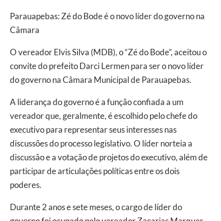
Parauapebas: Zé do Bode é o novo líder do governo na
Câmara
O vereador Elvis Silva (MDB), o “Zé do Bode”, aceitou o
convite do prefeito Darci Lermen para ser o novo líder
do governo na Câmara Municipal de Parauapebas.
A liderança do governo é a função confiada a um
vereador que, geralmente, é escolhido pelo chefe do
executivo para representar seus interesses nas
discussões do processo legislativo. O líder norteia a
discussão e a votação de projetos do executivo, além de
participar de articulações políticas entre os dois
poderes.
Durante 2 anos e sete meses, o cargo de líder do
governo foi ocupado pelo vereador Zacarias Marques