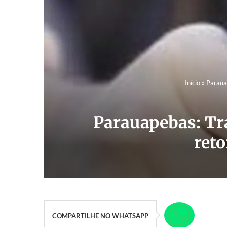
Início
»
Parauap
Parauapebas: Tra
reto
COMPARTILHE NO WHATSAPP