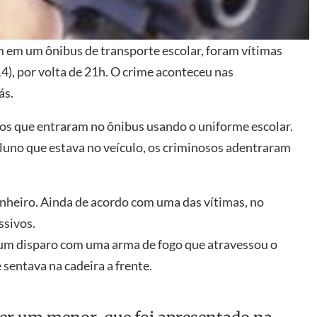
m em um ônibus de transporte escolar, foram vítimas
14), por volta de 21h. O crime aconteceu nas
ás.
uos que entraram no ônibus usando o uniforme escolar.
uno que estava no veículo, os criminosos adentraram
nheiro. Ainda de acordo com uma das vítimas, no
ssivos.
 um disparo com uma arma de fogo que atravessou o
sentava na cadeira a frente.