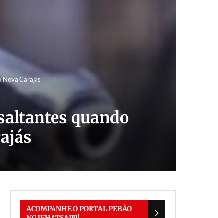
ro Nova Carajás
ssaltantes quando
rajás
ACOMPANHE O PORTAL PEBÃO
NO WHATSAPP!