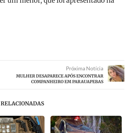
der um menor, que foi apresentado na
Próxima Notícia
MULHER DESAPARECE APÓS ENCONTRAR
COMPANHEIRO EM PARAUAPEBAS
S RELACIONADAS