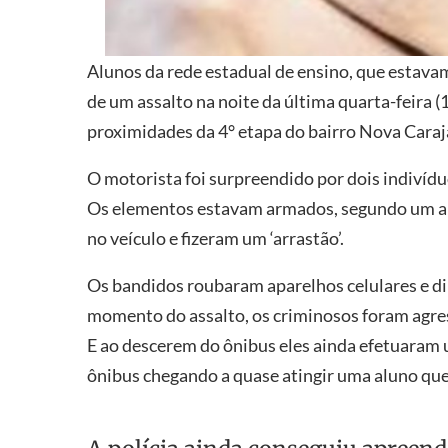
Alunos da rede estadual de ensino, que estava
de um assalto na noite da última quarta-feira (
proximidades da 4° etapa do bairro Nova Caraj
O motorista foi surpreendido por dois indivíd
Os elementos estavam armados, segundo um al
no veículo e fizeram um ‘arrastão’.
Os bandidos roubaram aparelhos celulares e di
momento do assalto, os criminosos foram agre
E ao descerem do ônibus eles ainda efetuaram
ônibus chegando a quase atingir uma aluno que 