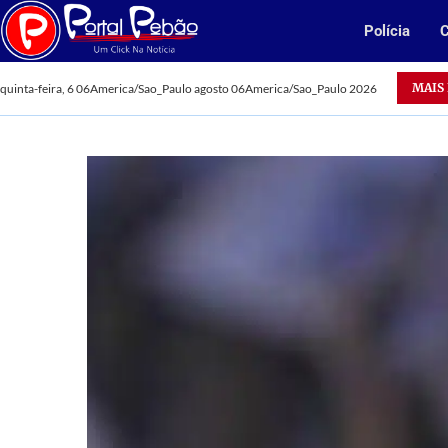
Polícia
C
MAIS
quinta-feira, 6 06America/Sao_Paulo agosto 06America/Sao_Paulo 2026