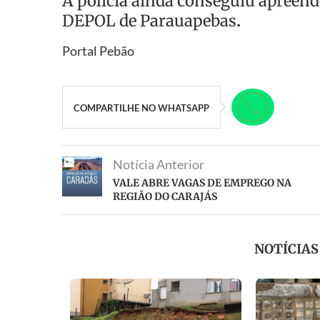
A polícia ainda conseguiu apreen
DEPOL de Parauapebas
.
Portal Pebão
COMPARTILHE NO WHATSAPP
Notícia Anterior
VALE ABRE VAGAS DE EMPREGO NA
REGIÃO DO CARAJÁS
NOTÍCIA