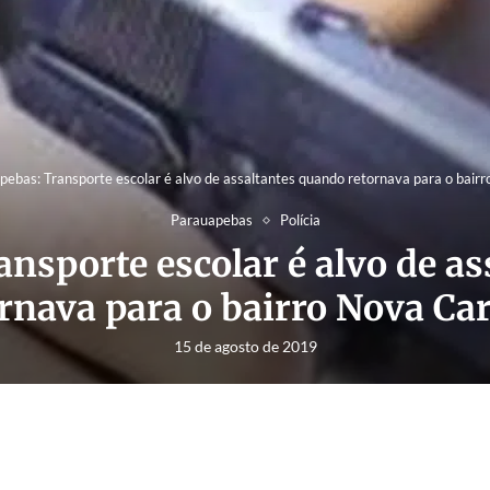
ebas: Transporte escolar é alvo de assaltantes quando retornava para o bair
Parauapebas
Polícia
nsporte escolar é alvo de a
rnava para o bairro Nova Ca
15 de agosto de 2019