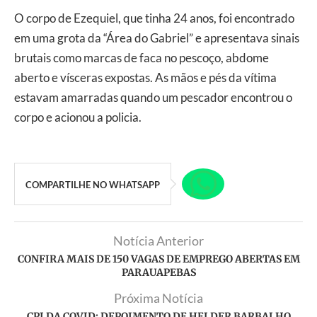
O corpo de Ezequiel, que tinha 24 anos, foi encontrado
em uma grota da “Área do Gabriel” e apresentava sinais
brutais como marcas de faca no pescoço, abdome
aberto e vísceras expostas. As mãos e pés da vítima
estavam amarradas quando um pescador encontrou o
corpo e acionou a policia.
COMPARTILHE NO WHATSAPP
Notícia Anterior
CONFIRA MAIS DE 150 VAGAS DE EMPREGO ABERTAS EM
PARAUAPEBAS
Próxima Notícia
CPI DA COVID: DEPOIMENTO DE HELDER BARBALHO