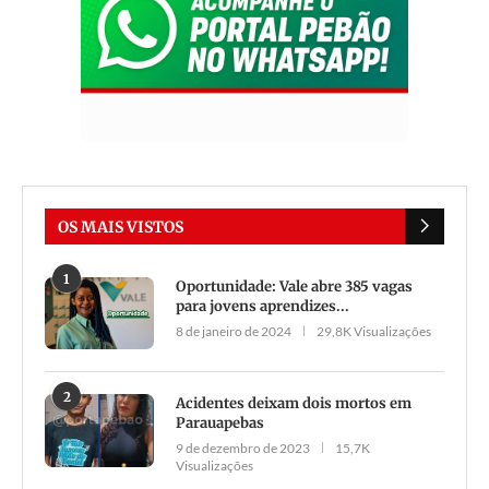
OS MAIS VISTOS
1
Oportunidade: Vale abre 385 vagas
para jovens aprendizes...
8 de janeiro de 2024
29,8K Visualizações
2
Acidentes deixam dois mortos em
Parauapebas
9 de dezembro de 2023
15,7K
Visualizações