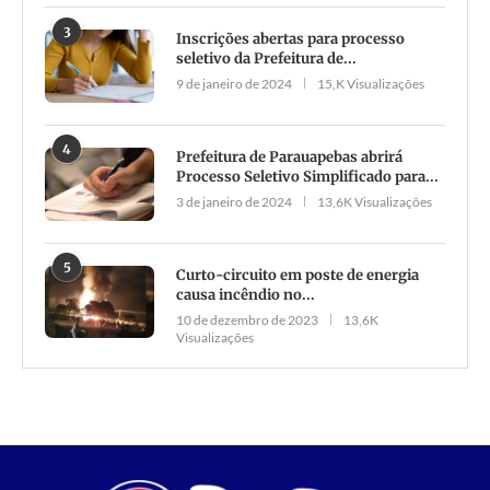
3
Inscrições abertas para processo
seletivo da Prefeitura de...
9 de janeiro de 2024
15,K Visualizações
4
Prefeitura de Parauapebas abrirá
Processo Seletivo Simplificado para...
3 de janeiro de 2024
13,6K Visualizações
5
Curto-circuito em poste de energia
causa incêndio no...
10 de dezembro de 2023
13,6K
Visualizações