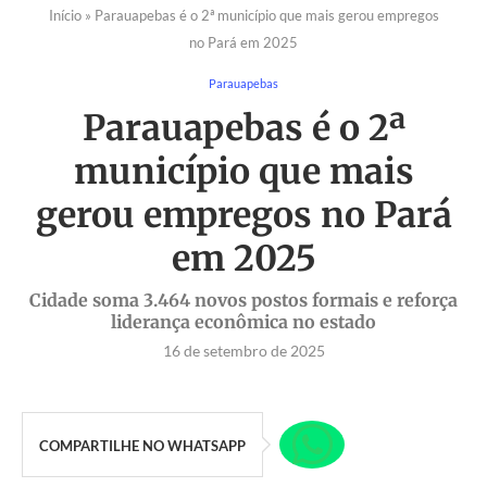
Início
»
Parauapebas é o 2ª município que mais gerou empregos
no Pará em 2025
Parauapebas
Parauapebas é o 2ª
município que mais
gerou empregos no Pará
em 2025
Cidade soma 3.464 novos postos formais e reforça
liderança econômica no estado
16 de setembro de 2025
COMPARTILHE NO WHATSAPP