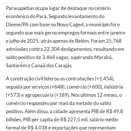
Parauapebas ocupa lugar de destaque no cenário
econômico do Pará. Segundo levantamento do
Dieese/PA com base no Novo Caged, o município foi o
segundo que mais gerou empregos formais entre janeiro
e julho de 2025, atrás apenas de Belém. Foram 25.768
admissões contra 22.304 desligamentos, resultando em
saldo positivo de 3.464 vagas, superando Marabá,
Santarém e Canaã dos Carajás.
A construção civil liderou as contratações (+1.454),
seguida por serviços (+648), comércio (+600), indústria
(+573) e agropecuária (+189). Nos últimos 12 meses, o
comércio respondeu por mais da metade do saldo
positivo. Além disso, a cidade apresenta PIB de R$ 49,8
bilhões, PIB per capita de R$ 227,5 mil, salário médio
formal de R$ 4.038 e exportações que representam