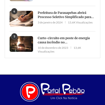
4
Prefeitura de Parauapebas abrirá
Processo Seletivo Simplificado para...
3 de janeiro de 2024
13,6K Visualizações
5
Curto-circuito em poste de energia
causa incêndio no...
10 de dezembro de 2023
13,6K
Visualizações